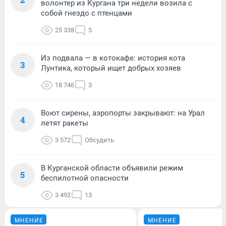
волонтер из Кургана три недели возила с
собой гнездо с птенцами
25 338
5
Из подвала — в котокафе: история кота
3
Лунтика, который ищет добрых хозяев
18 746
3
Воют сирены, аэропорты закрывают: на Урал
4
летят ракеты
3 572
Обсудить
В Курганской области объявили режим
5
беспилотной опасности
3 492
13
МНЕНИЕ
МНЕНИЕ