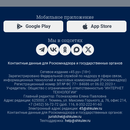
Мобильное приложение
Google Play
App Store
Мы в соцсетях
Контактные данные для Роскомнадзора и государственных органов
Сетевое издание «45.ру» (18+)
Зарегистрировано Федеральной службой по надзору в сфере связи,
информационных технологий и массовых коммуникаций (Роскомнадзор)
Регистрационный номер ЭЛ № ФС 77– 84686 от 06.02.2023 г.
Учредитель: Общество с ограниченной ответственностью "ИНТЕРНЕТ
ТЕХНОЛОГИИ"
Главный редактор: Познахарева Елена Павловна
Адрес редакции: 625000, г. Тюмень, ул. Максима Горького, д. 76, офис 214,
+7 (3452) 56-72-72 (доб. 116, 8-352-222-91-60
Электронный адрес редакции:
45@shkulev.ru
Контактные данные для Роскомнадзора и государственных органов:
juristchel@shkulev.ru
Техподдержка:
help@shkulev.ru