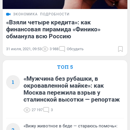
ЭКОНОМИКА
ПОДРОБНОСТИ
«Взяли четыре кредита»: как
финансовая пирамида «Финико»
обманула всю Россию
31 июля, 2021, 09:53
3 988
Обсудить
ТОП 5
«Мужчина без рубашки, в
1
окровавленной майке»: как
Москва пережила взрыв у
сталинской высотки — репортаж
27 197
3
«Вижу животное в беде — стараюсь помочь»:
2