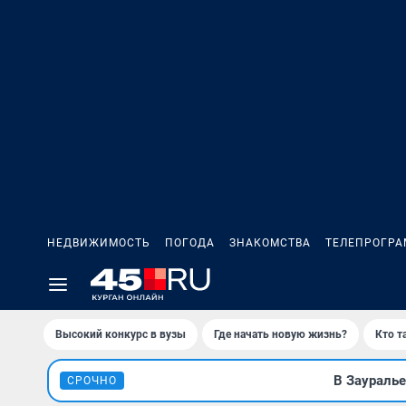
НЕДВИЖИМОСТЬ
ПОГОДА
ЗНАКОМСТВА
ТЕЛЕПРОГР
Высокий конкурс в вузы
Где начать новую жизнь?
Кто т
В Заураль
СРОЧНО