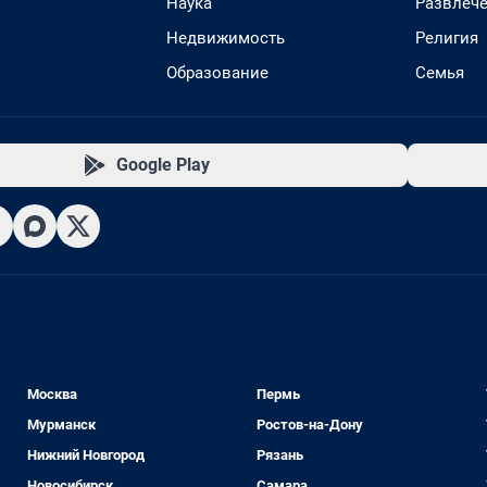
Наука
Развлеч
Недвижимость
Религия
Образование
Семья
Google Play
Москва
Пермь
Мурманск
Ростов-на-Дону
Нижний Новгород
Рязань
Новосибирск
Самара