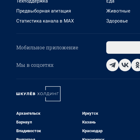
Техподдержка
Еда
Предвыборная агитация
Животные
Статистика канала в MAX
Здоровье
Мобильное приложение
Мы в соцсетях
Архангельск
Иркутск
Барнаул
Казань
Владивосток
Краснодар
Волгоград
Красноярск