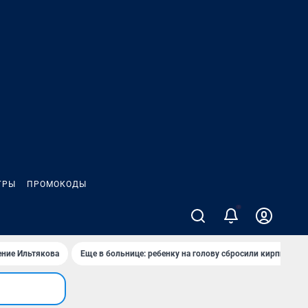
ГРЫ
ПРОМОКОДЫ
2
ение Ильтякова
Еще в больнице: ребенку на голову сбросили кирпич