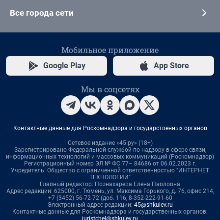
Все города сети
Мобильное приложение
Google Play
App Store
Мы в соцсетях
Контактные данные для Роскомнадзора и государственных органов
Сетевое издание «45.ру» (18+)
Зарегистрировано Федеральной службой по надзору в сфере связи,
информационных технологий и массовых коммуникаций (Роскомнадзор)
Регистрационный номер ЭЛ № ФС 77– 84686 от 06.02.2023 г.
Учредитель: Общество с ограниченной ответственностью "ИНТЕРНЕТ
ТЕХНОЛОГИИ"
Главный редактор: Познахарева Елена Павловна
Адрес редакции: 625000, г. Тюмень, ул. Максима Горького, д. 76, офис 214,
+7 (3452) 56-72-72 (доб. 116, 8-352-222-91-60
Электронный адрес редакции:
45@shkulev.ru
Контактные данные для Роскомнадзора и государственных органов:
juristchel@shkulev.ru