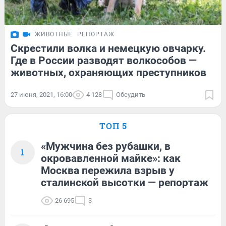
ЖИВОТНЫЕ
РЕПОРТАЖ
Скрестили волка и немецкую овчарку.
Где в России разводят волкособов —
животных, охраняющих преступников
27 июня, 2021, 16:00
4 128
Обсудить
ТОП 5
«Мужчина без рубашки, в
1
окровавленной майке»: как
Москва пережила взрыв у
сталинской высотки — репортаж
26 695
3