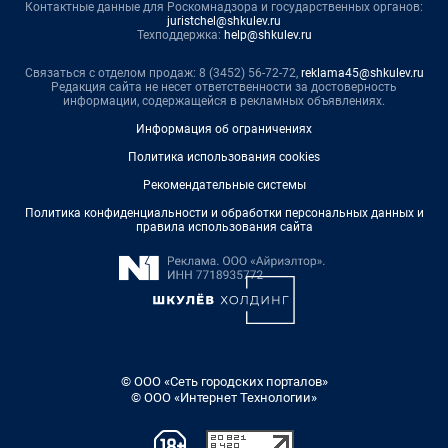
Контактные данные для Роскомнадзора и государственных органов:
juristchel@shkulev.ru
Техподдержка:
help@shkulev.ru
Связаться с отделом продаж: 8 (3452) 56-72-72,
reklama45@shkulev.ru
Редакция сайта не несет ответственности за достоверность
информации, содержащейся в рекламных объявлениях.
Информация об ограничениях
Политика использования cookies
Рекомендательные системы
Политика конфиденциальности и обработки персональных данных и
правила использования сайта
© ООО «Сеть городских порталов»
© ООО «Интернет Технологии»