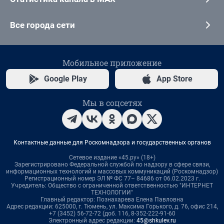
Все города сети
Мобильное приложение
Google Play
App Store
Мы в соцсетях
Контактные данные для Роскомнадзора и государственных органов
Сетевое издание «45.ру» (18+)
Зарегистрировано Федеральной службой по надзору в сфере связи,
информационных технологий и массовых коммуникаций (Роскомнадзор)
Регистрационный номер ЭЛ № ФС 77– 84686 от 06.02.2023 г.
Учредитель: Общество с ограниченной ответственностью "ИНТЕРНЕТ
ТЕХНОЛОГИИ"
Главный редактор: Познахарева Елена Павловна
Адрес редакции: 625000, г. Тюмень, ул. Максима Горького, д. 76, офис 214,
+7 (3452) 56-72-72 (доб. 116, 8-352-222-91-60
Электронный адрес редакции:
45@shkulev.ru