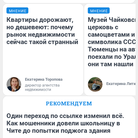
МНЕНИЕ
МНЕНИЕ
Квартиры дорожают,
Музей Чайковск
но дешевеют: почему
церковь с
рынок недвижимости
самоцветами и 
сейчас такой странный
символика СССР
Тюменцы на ав
поехали по Урал
они там нашли
Екатерина Торопова
Екатерина Литк
директор агентства
недвижимости
РЕКОМЕНДУЕМ
Один переход по ссылке изменил всё.
Как мошенники довели школьницу в
Чите до попытки поджога здания