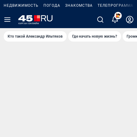
НЕДВИЖИМОСТЬ
ПОГОДА
ЗНАКОМСТВА
ТЕЛЕПРОГРАММА
Кто такой Александр Ильтяков
Где начать новую жизнь?
Громк