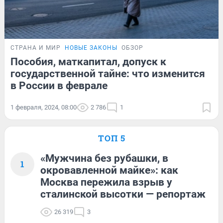
СТРАНА И МИР
НОВЫЕ ЗАКОНЫ
ОБЗОР
Пособия, маткапитал, допуск к
государственной тайне: что изменится
в России в феврале
1 февраля, 2024, 08:00
2 786
1
ТОП 5
«Мужчина без рубашки, в
1
окровавленной майке»: как
Москва пережила взрыв у
сталинской высотки — репортаж
26 319
3