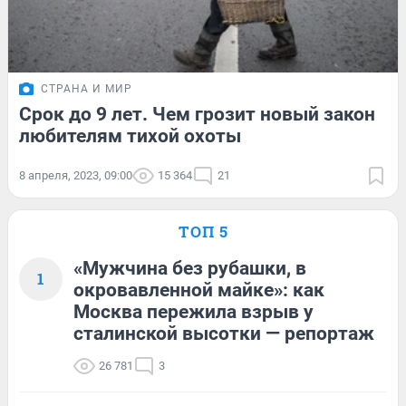
СТРАНА И МИР
Срок до 9 лет. Чем грозит новый закон
любителям тихой охоты
8 апреля, 2023, 09:00
15 364
21
ТОП 5
«Мужчина без рубашки, в
1
окровавленной майке»: как
Москва пережила взрыв у
сталинской высотки — репортаж
26 781
3