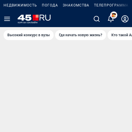
НЕДВИЖИМОСТЬ
ПОГОДА
ЗНАКОМСТВА
ТЕЛЕПРОГРАММА
2
Высокий конкурс в вузы
Где начать новую жизнь?
Кто такой 