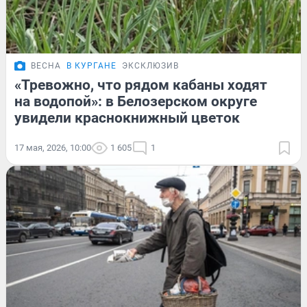
ВЕСНА
В КУРГАНЕ
ЭКСКЛЮЗИВ
«Тревожно, что рядом кабаны ходят
на водопой»: в Белозерском округе
увидели краснокнижный цветок
17 мая, 2026, 10:00
1 605
1