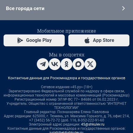
Все города сети
Мобильное приложение
Google Play
App Store
Мы в соцсетях
Контактные данные для Роскомнадзора и государственных органов
Сетевое издание «45.ру» (18+)
Зарегистрировано Федеральной службой по надзору в сфере связи,
информационных технологий и массовых коммуникаций (Роскомнадзор)
Регистрационный номер ЭЛ № ФС 77– 84686 от 06.02.2023 г.
Учредитель: Общество с ограниченной ответственностью "ИНТЕРНЕТ
ТЕХНОЛОГИИ"
Главный редактор: Познахарева Елена Павловна
Адрес редакции: 625000, г. Тюмень, ул. Максима Горького, д. 76, офис 214,
+7 (3452) 56-72-72 (доб. 116, 8-352-222-91-60
Электронный адрес редакции:
45@shkulev.ru
Контактные данные для Роскомнадзора и государственных органов:
juristchel@shkulev.ru