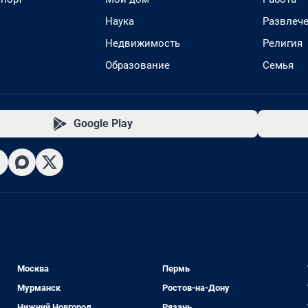
Наука
Развлеч
Недвижимость
Религия
Образование
Семья
Google Play
Москва
Пермь
Мурманск
Ростов-на-Дону
Нижний Новгород
Рязань