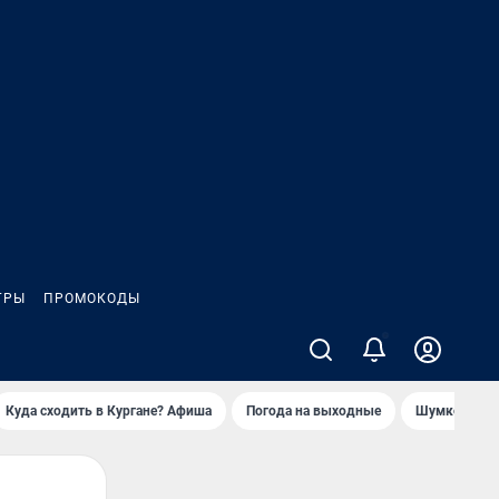
ГРЫ
ПРОМОКОДЫ
Куда сходить в Кургане? Афиша
Погода на выходные
Шумков в Че