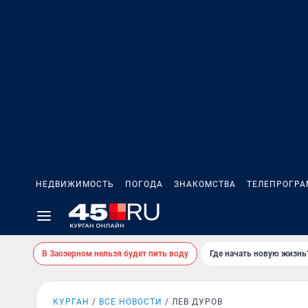
НЕДВИЖИМОСТЬ
ПОГОДА
ЗНАКОМСТВА
ТЕЛЕПРОГР
В Заозерном нельзя будет пить воду
Где начать новую жизнь
КУРГАН
ВСЕ НОВОСТИ
ЛЕВ ДУРОВ