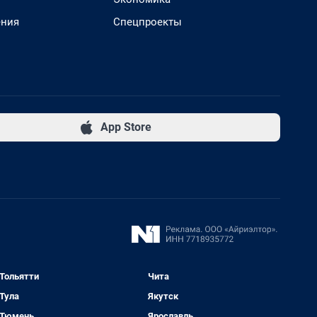
ения
Спецпроекты
App Store
Тольятти
Чита
Тула
Якутск
Тюмень
Ярославль