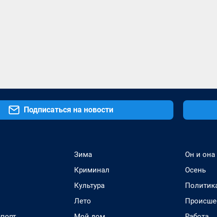
Подписаться на новости
Зима
Он и она
Криминал
Осень
Культура
Политик
Лето
Происше
спорт
Мой дом
Работа