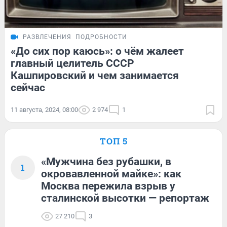
РАЗВЛЕЧЕНИЯ
ПОДРОБНОСТИ
«До сих пор каюсь»: о чём жалеет
главный целитель СССР
Кашпировский и чем занимается
сейчас
11 августа, 2024, 08:00
2 974
1
ТОП 5
«Мужчина без рубашки, в
1
окровавленной майке»: как
Москва пережила взрыв у
сталинской высотки — репортаж
27 210
3