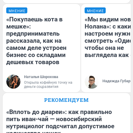
МНЕНИЕ
МНЕНИЕ
«Покупаешь кота в
«Мы видим нов
мешке»:
Нолана»: с каки
предприниматель
настроем нужн
рассказала, как на
смотреть «Одис
самом деле устроен
чтобы она не
бизнес со складами
выглядела как 
дешевых товаров
Наталья Шорохова
Надежда Губарь
Открыла кофейную точку на
деньги соцразвития
РЕКОМЕНДУЕМ
«Вплоть до диареи»: как правильно
пить иван-чай — новосибирский
нутрициолог подсчитал допустимое