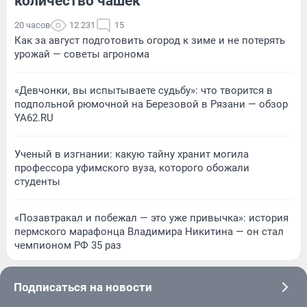
количество чашек
20 часов
12 231
15
Как за август подготовить огород к зиме и не потерять
урожай — советы агронома
«Девчонки, вы испытываете судьбу»: что творится в
подпольной рюмочной на Березовой в Рязани — обзор
YA62.RU
Ученый в изгнании: какую тайну хранит могила
профессора уфимского вуза, которого обожали
студенты
«Позавтракал и побежал — это уже привычка»: история
пермского марафонца Владимира Никитина — он стал
чемпионом РФ 35 раз
Подписаться на новости