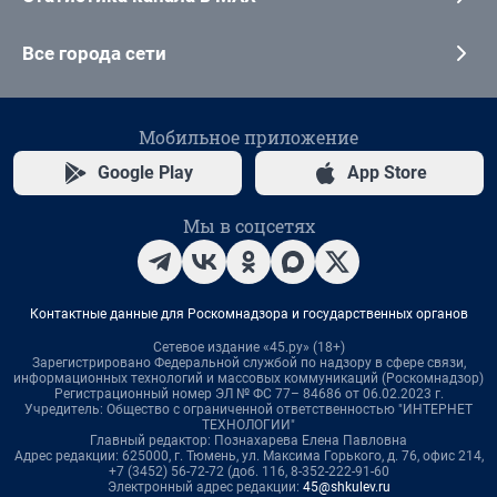
Все города сети
Мобильное приложение
Google Play
App Store
Мы в соцсетях
Контактные данные для Роскомнадзора и государственных органов
Сетевое издание «45.ру» (18+)
Зарегистрировано Федеральной службой по надзору в сфере связи,
информационных технологий и массовых коммуникаций (Роскомнадзор)
Регистрационный номер ЭЛ № ФС 77– 84686 от 06.02.2023 г.
Учредитель: Общество с ограниченной ответственностью "ИНТЕРНЕТ
ТЕХНОЛОГИИ"
Главный редактор: Познахарева Елена Павловна
Адрес редакции: 625000, г. Тюмень, ул. Максима Горького, д. 76, офис 214,
+7 (3452) 56-72-72 (доб. 116, 8-352-222-91-60
Электронный адрес редакции:
45@shkulev.ru