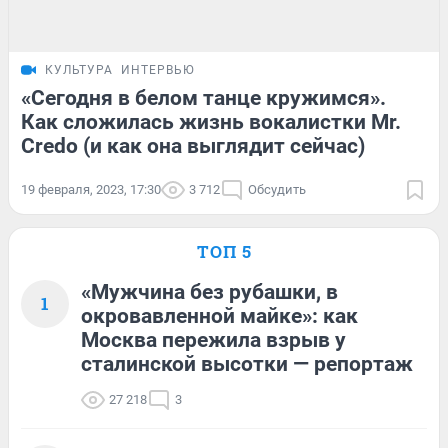
КУЛЬТУРА
ИНТЕРВЬЮ
«Сегодня в белом танце кружимся».
Как сложилась жизнь вокалистки Mr.
Credo (и как она выглядит сейчас)
19 февраля, 2023, 17:30
3 712
Обсудить
ТОП 5
«Мужчина без рубашки, в
1
окровавленной майке»: как
Москва пережила взрыв у
сталинской высотки — репортаж
27 218
3