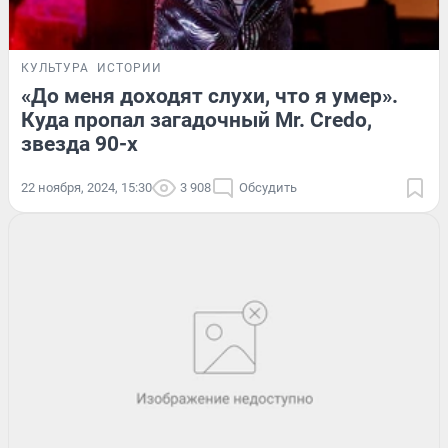
КУЛЬТУРА
ИСТОРИИ
«До меня доходят слухи, что я умер».
Куда пропал загадочный Mr. Credo,
звезда 90-х
22 ноября, 2024, 15:30
3 908
Обсудить