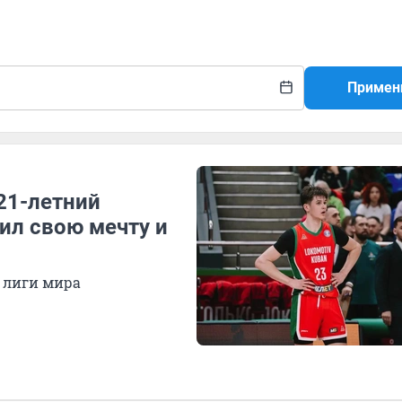
Примен
 21-летний
ил свою мечту и
 лиги мира