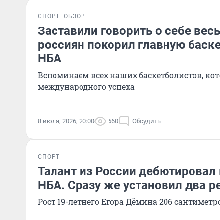
СПОРТ
ОБЗОР
Заставили говорить о себе весь
россиян покорил главную баск
НБА
Вспоминаем всех наших баскетболистов, ко
международного успеха
8 июля, 2026, 20:00
560
Обсудить
СПОРТ
Талант из России дебютировал
НБА. Сразу же установил два р
Рост 19-летнего Егора Дёмина 206 сантиметр