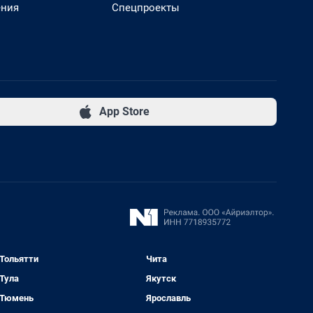
ения
Спецпроекты
App Store
Тольятти
Чита
Тула
Якутск
Тюмень
Ярославль