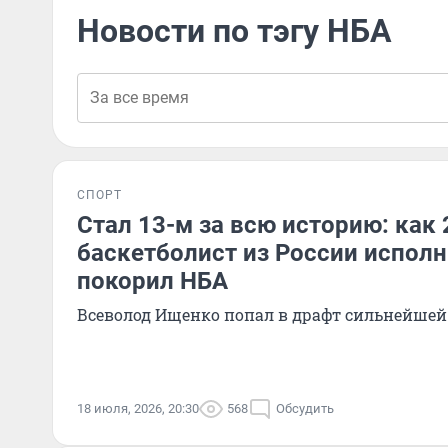
Новости по тэгу НБА
СПОРТ
Стал 13-м за всю историю: как
баскетболист из России исполн
покорил НБА
Всеволод Ищенко попал в драфт сильнейшей
18 июля, 2026, 20:30
568
Обсудить