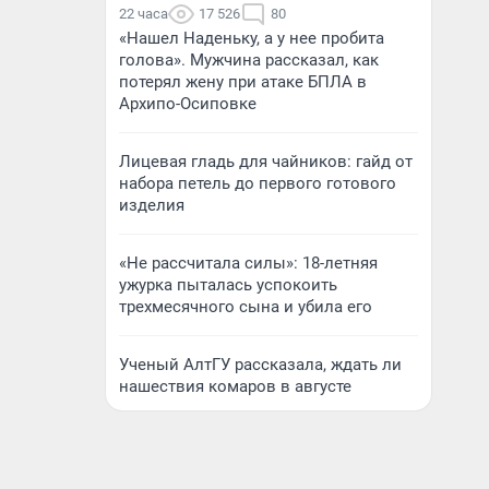
22 часа
17 526
80
«Нашел Наденьку, а у нее пробита
голова». Мужчина рассказал, как
потерял жену при атаке БПЛА в
Архипо-Осиповке
Лицевая гладь для чайников: гайд от
набора петель до первого готового
изделия
«Не рассчитала силы»: 18-летняя
ужурка пыталась успокоить
трехмесячного сына и убила его
Ученый АлтГУ рассказала, ждать ли
нашествия комаров в августе