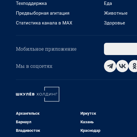
Техподдержка
Еда
Предвыборная агитация
Животные
Статистика канала в MAX
Здоровье
Мобильное приложение
Мы в соцсетях
Архангельск
Иркутск
Барнаул
Казань
Владивосток
Краснодар