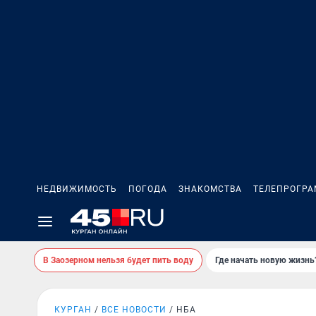
НЕДВИЖИМОСТЬ
ПОГОДА
ЗНАКОМСТВА
ТЕЛЕПРОГР
В Заозерном нельзя будет пить воду
Где начать новую жизнь
КУРГАН
ВСЕ НОВОСТИ
НБА