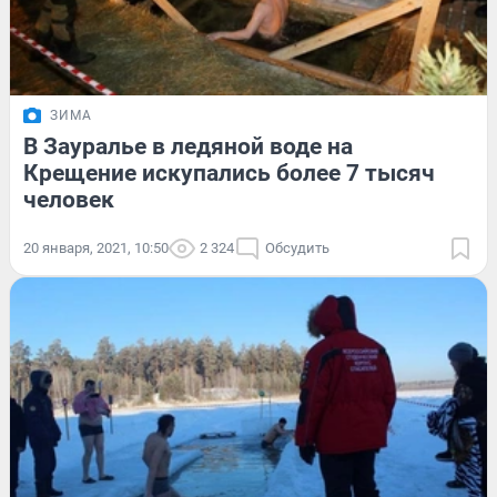
ЗИМА
В Зауралье в ледяной воде на
Крещение искупались более 7 тысяч
человек
20 января, 2021, 10:50
2 324
Обсудить