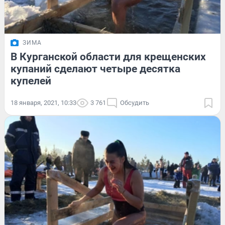
ЗИМА
В Курганской области для крещенских
купаний сделают четыре десятка
купелей
18 января, 2021, 10:33
3 761
Обсудить