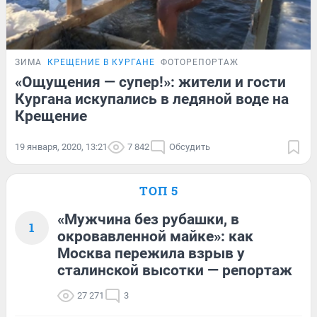
ЗИМА
КРЕЩЕНИЕ В КУРГАНЕ
ФОТОРЕПОРТАЖ
«Ощущения — супер!»: жители и гости
Кургана искупались в ледяной воде на
Крещение
19 января, 2020, 13:21
7 842
Обсудить
ТОП 5
«Мужчина без рубашки, в
1
окровавленной майке»: как
Москва пережила взрыв у
сталинской высотки — репортаж
27 271
3