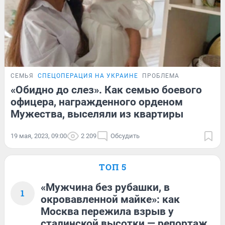
СЕМЬЯ
СПЕЦОПЕРАЦИЯ НА УКРАИНЕ
ПРОБЛЕМА
«Обидно до слез». Как семью боевого
офицера, награжденного орденом
Мужества, выселяли из квартиры
19 мая, 2023, 09:00
2 209
Обсудить
ТОП 5
«Мужчина без рубашки, в
1
окровавленной майке»: как
Москва пережила взрыв у
сталинской высотки — репортаж