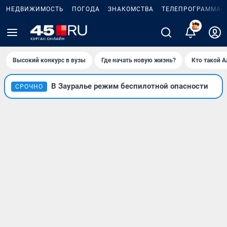
НЕДВИЖИМОСТЬ
ПОГОДА
ЗНАКОМСТВА
ТЕЛЕПРОГРАММА
2
Высокий конкурс в вузы
Где начать новую жизнь?
Кто такой 
В Зауралье режим беспилотной опасности
СРОЧНО