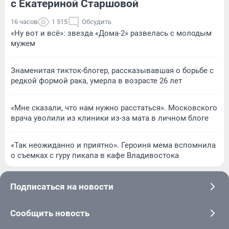
с Екатериной Старшовой
16 часов
1 515
Обсудить
«Ну вот и всё»: звезда «Дома-2» развелась с молодым
мужем
Знаменитая тикток-блогер, рассказывавшая о борьбе с
редкой формой рака, умерла в возрасте 26 лет
«Мне сказали, что нам нужно расстаться». Московского
врача уволили из клиники из-за мата в личном блоге
«Так неожиданно и приятно». Героиня мема вспомнила
о съемках с гуру пикапа в кафе Владивостока
Подписаться на новости
Сообщить новость