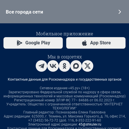
Все города сети
Мобильное приложение
Google Play
App Store
Мы в соцсетях
Контактные данные для Роскомнадзора и государственных органов
Сетевое издание «45.ру» (18+)
Зарегистрировано Федеральной службой по надзору в сфере связи,
информационных технологий и массовых коммуникаций (Роскомнадзор)
Регистрационный номер ЭЛ № ФС 77– 84686 от 06.02.2023 г.
Учредитель: Общество с ограниченной ответственностью "ИНТЕРНЕТ
ТЕХНОЛОГИИ"
Главный редактор: Познахарева Елена Павловна
Адрес редакции: 625000, г. Тюмень, ул. Максима Горького, д. 76, офис 214,
+7 (3452) 56-72-72 (доб. 116, 8-352-222-91-60
Электронный адрес редакции:
45@shkulev.ru
Контактные данные для Роскомнадзора и государственных органов: