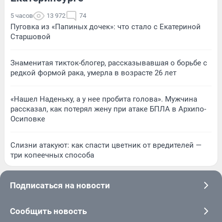
5 часов
13 972
74
Пуговка из «Папиных дочек»: что стало с Екатериной
Старшовой
Знаменитая тикток-блогер, рассказывавшая о борьбе с
редкой формой рака, умерла в возрасте 26 лет
«Нашел Наденьку, а у нее пробита голова». Мужчина
рассказал, как потерял жену при атаке БПЛА в Архипо-
Осиповке
Слизни атакуют: как спасти цветник от вредителей —
три копеечных способа
Подписаться на новости
Сообщить новость