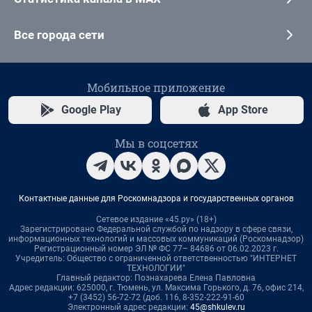
Все города сети
Мобильное приложение
Google Play
App Store
Мы в соцсетях
Контактные данные для Роскомнадзора и государственных органов
Сетевое издание «45.ру» (18+)
Зарегистрировано Федеральной службой по надзору в сфере связи,
информационных технологий и массовых коммуникаций (Роскомнадзор)
Регистрационный номер ЭЛ № ФС 77– 84686 от 06.02.2023 г.
Учредитель: Общество с ограниченной ответственностью "ИНТЕРНЕТ
ТЕХНОЛОГИИ"
Главный редактор: Познахарева Елена Павловна
Адрес редакции: 625000, г. Тюмень, ул. Максима Горького, д. 76, офис 214,
+7 (3452) 56-72-72 (доб. 116, 8-352-222-91-60
Электронный адрес редакции:
45@shkulev.ru