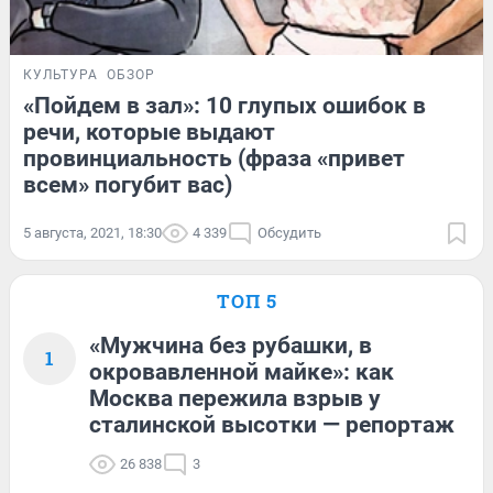
КУЛЬТУРА
ОБЗОР
«Пойдем в зал»: 10 глупых ошибок в
речи, которые выдают
провинциальность (фраза «привет
всем» погубит вас)
5 августа, 2021, 18:30
4 339
Обсудить
ТОП 5
«Мужчина без рубашки, в
1
окровавленной майке»: как
Москва пережила взрыв у
сталинской высотки — репортаж
26 838
3