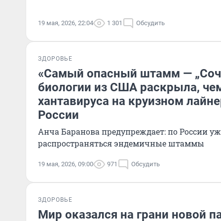
19 мая, 2026, 22:04
1 301
Обсудить
ЗДОРОВЬЕ
«Самый опасный штамм — „Соч
биологии из США раскрыла, ч
хантавируса на круизном лайне
России
Анча Баранова предупреждает: по России уж
распространяться эндемичные штаммы
19 мая, 2026, 09:00
971
Обсудить
ЗДОРОВЬЕ
Мир оказался на грани новой п