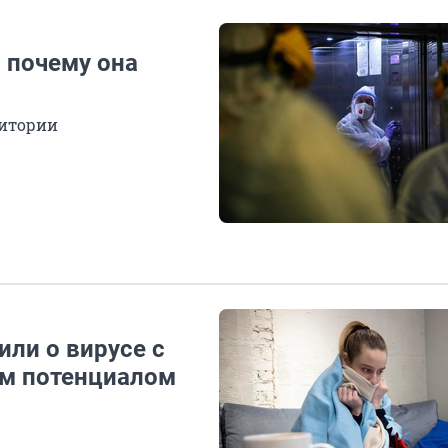
 почему она
ритории
ли о вирусе с
м потенциалом