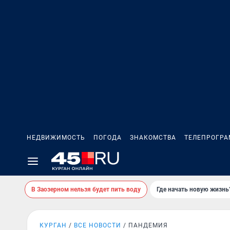
НЕДВИЖИМОСТЬ
ПОГОДА
ЗНАКОМСТВА
ТЕЛЕПРОГР
В Заозерном нельзя будет пить воду
Где начать новую жизнь
КУРГАН
ВСЕ НОВОСТИ
ПАНДЕМИЯ