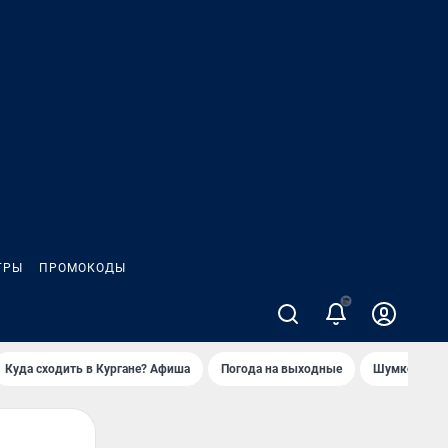
ГРЫ
ПРОМОКОДЫ
Куда сходить в Кургане? Афиша
Погода на выходные
Шумков в Че