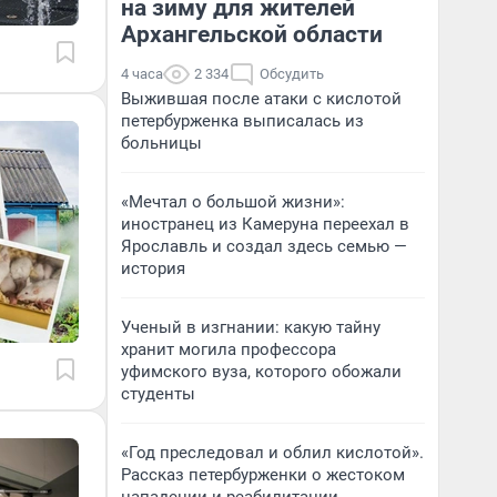
на зиму для жителей
Архангельской области
4 часа
2 334
Обсудить
Выжившая после атаки с кислотой
петербурженка выписалась из
больницы
«Мечтал о большой жизни»:
иностранец из Камеруна переехал в
Ярославль и создал здесь семью —
история
Ученый в изгнании: какую тайну
хранит могила профессора
уфимского вуза, которого обожали
студенты
«Год преследовал и облил кислотой».
Рассказ петербурженки о жестоком