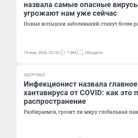
назвала самые опасные вирусы
угрожают нам уже сейчас
Новые вспышки заболеваний станут более 
19 мая, 2026, 02:10
1 064
Обсудить
ЗДОРОВЬЕ
Инфекционист назвала главное
хантавируса от COVID: как это 
распространение
Разбираемся, грозит ли миру глобальная па