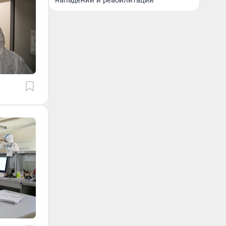
нападении и реабилитации