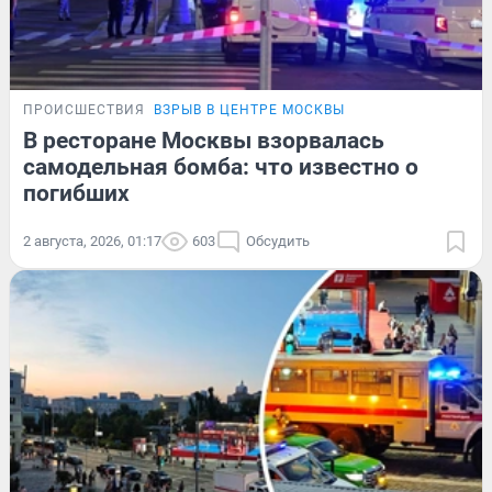
ПРОИСШЕСТВИЯ
ВЗРЫВ В ЦЕНТРЕ МОСКВЫ
В ресторане Москвы взорвалась
самодельная бомба: что известно о
погибших
2 августа, 2026, 01:17
603
Обсудить