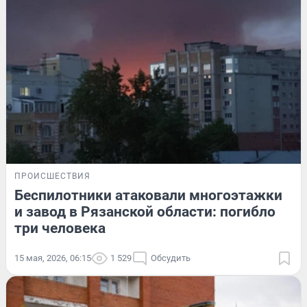
ПРОИСШЕСТВИЯ
Беспилотники атаковали многоэтажки
и завод в Рязанской области: погибло
три человека
15 мая, 2026, 06:15
1 529
Обсудить