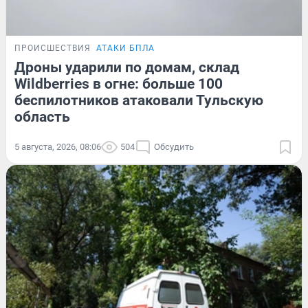
ПРОИСШЕСТВИЯ
АТАКИ БПЛА
Дроны ударили по домам, склад
Wildberries в огне: больше 100
беспилотников атаковали Тульскую
область
5 августа, 2026, 08:06
504
Обсудить