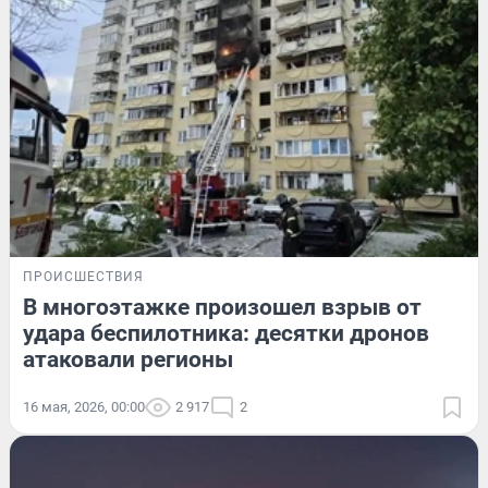
ПРОИСШЕСТВИЯ
В многоэтажке произошел взрыв от
удара беспилотника: десятки дронов
атаковали регионы
16 мая, 2026, 00:00
2 917
2