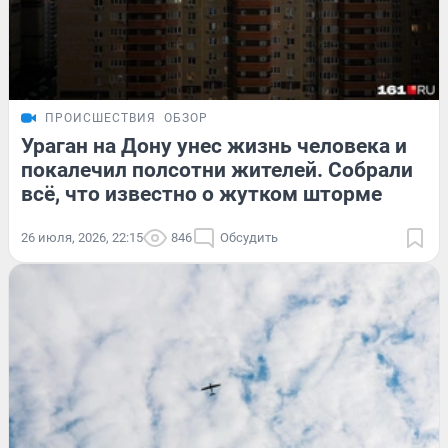
ПРОИСШЕСТВИЯ
ОБЗОР
Ураган на Дону унес жизнь человека и
покалечил полсотни жителей. Собрали
всё, что известно о жутком шторме
26 июля, 2026, 22:15
846
Обсудить