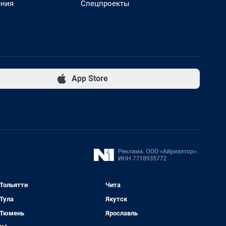
ения
Спецпроекты
App Store
Тольятти
Чита
Тула
Якутск
Тюмень
Ярославль