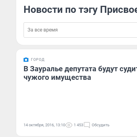
Новости по тэгу Присв
ГОРОД
В Зауралье депутата будут суди
чужого имущества
14 октября, 2016, 13:10
1 453
Обсудить