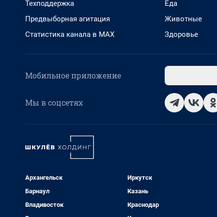
Техподдержка
Еда
Предвыборная агитация
Животные
Статистика канала в MAX
Здоровье
Мобильное приложение
Мы в соцсетях
Архангельск
Иркутск
Барнаул
Казань
Владивосток
Краснодар