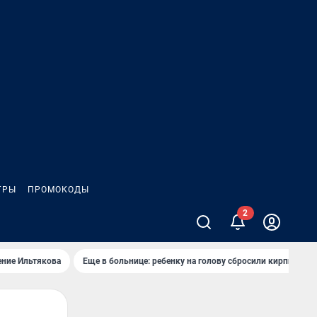
ГРЫ
ПРОМОКОДЫ
2
ение Ильтякова
Еще в больнице: ребенку на голову сбросили кирпич