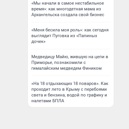
«Мы начали в самое нестабильное
время»: как многодетная мама из
Архангельска создала свой бизнес
«Меня бесила моя роль»: как сегодня
выглядит Пуговка из «Папиных
дочек»
Медведицу Майю, жившую на цепи в
Приморье, познакомили с
гималайским медведем Фиником
«На 18 отдыхающих 18 поваров». Как
проходит лето в Крыму с перебоями
света и бензина, водой по графику и
налетами БПЛА