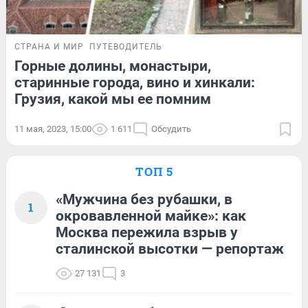
СТРАНА И МИР
ПУТЕВОДИТЕЛЬ
Горные долины, монастыри,
старинные города, вино и хинкали:
Грузия, какой мы ее помним
11 мая, 2023, 15:00
1 611
Обсудить
ТОП 5
«Мужчина без рубашки, в
1
окровавленной майке»: как
Москва пережила взрыв у
сталинской высотки — репортаж
27 131
3