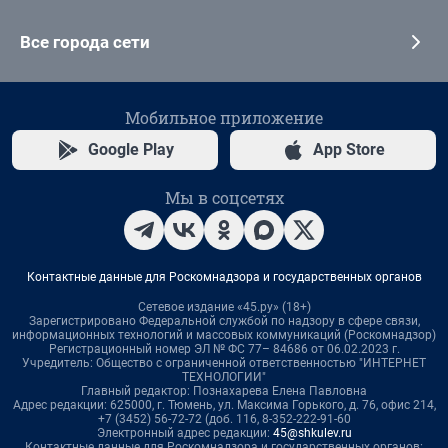
Все города сети
Мобильное приложение
Google Play
App Store
Мы в соцсетях
Контактные данные для Роскомнадзора и государственных органов
Сетевое издание «45.ру» (18+)
Зарегистрировано Федеральной службой по надзору в сфере связи,
информационных технологий и массовых коммуникаций (Роскомнадзор)
Регистрационный номер ЭЛ № ФС 77– 84686 от 06.02.2023 г.
Учредитель: Общество с ограниченной ответственностью "ИНТЕРНЕТ
ТЕХНОЛОГИИ"
Главный редактор: Познахарева Елена Павловна
Адрес редакции: 625000, г. Тюмень, ул. Максима Горького, д. 76, офис 214,
+7 (3452) 56-72-72 (доб. 116, 8-352-222-91-60
Электронный адрес редакции:
45@shkulev.ru
Контактные данные для Роскомнадзора и государственных органов: