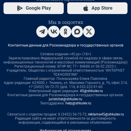
Google Play
App Store
Мы в соцсетях
Контактные данные для Роскомнадзора и государственных органов
Сетевое издание «45.ру» (18+)
Зарегистрировано Федеральной службой по надзору в сфере связи,
информационных технологий и массовых коммуникаций (Роскомнадзор)
Регистрационный номер ЭЛ № ФС 77– 84686 от 06.02.2023 г.
Учредитель: Общество с ограниченной ответственностью "ИНТЕРНЕТ
ТЕХНОЛОГИИ"
Главный редактор: Познахарева Елена Павловна
Адрес редакции: 625000, г. Тюмень, ул. Максима Горького, д. 76, офис 214,
+7 (3452) 56-72-72 (доб. 116, 8-352-222-91-60
Электронный адрес редакции:
45@shkulev.ru
Контактные данные для Роскомнадзора и государственных органов:
juristchel@shkulev.ru
Техподдержка:
help@shkulev.ru
Связаться с отделом продаж: 8 (3452) 56-72-72,
reklama45@shkulev.ru
Редакция сайта не несет ответственности за достоверность
информации, содержащейся в рекламных объявлениях.
Информация об ограничениях