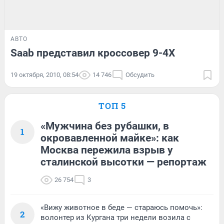
АВТО
Saab представил кроссовер 9-4X
19 октября, 2010, 08:54
14 746
Обсудить
ТОП 5
«Мужчина без рубашки, в
1
окровавленной майке»: как
Москва пережила взрыв у
сталинской высотки — репортаж
26 754
3
«Вижу животное в беде — стараюсь помочь»:
2
волонтер из Кургана три недели возила с