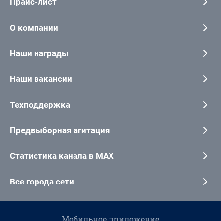
Прайс-лист
О компании
Наши награды
Наши вакансии
Техподдержка
Предвыборная агитация
Статистика канала в MAX
Все города сети
Мобильное приложение