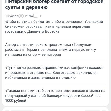
Питерский блогер сбегает от городской
суеты в деревню
13 часов
2 994
1
«Либо платишь бандитам, либо стреляешь». Уральский
бизнесмен рассказал, как в нулевые перегонял
грузовики с Дальнего Востока
Автор фантастического трехтомника «Трилунье»
работала в Перми преподавателем, а первую книгу
написала на спор — ее история
«Тут иногда реально страшно жить»: конфликт казаков
и приезжих в станице под Волгоградом закончился
избиениями и заявлениями в полицию
«Такими ценами отобьют клиентов»: свежие отзывы на
популярный у жителей Башкирии курорт и бассейн за
1000 рублей