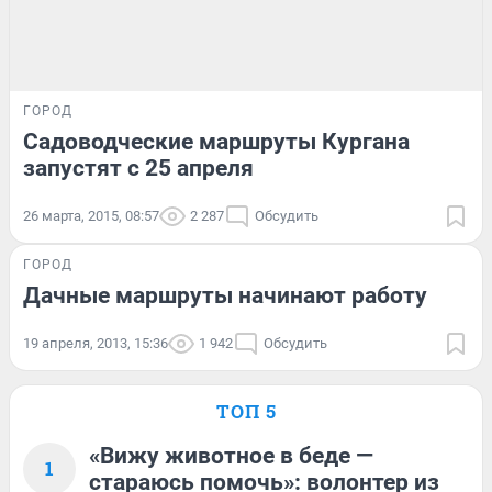
ГОРОД
Садоводческие маршруты Кургана
запустят с 25 апреля
26 марта, 2015, 08:57
2 287
Обсудить
ГОРОД
Дачные маршруты начинают работу
19 апреля, 2013, 15:36
1 942
Обсудить
ТОП 5
«Вижу животное в беде —
1
стараюсь помочь»: волонтер из