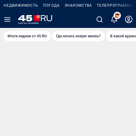
НЕДВИЖИМОСТЬ
ПОГОДА
ЗНАКОМСТВА
ТЕЛЕПРОГРАММА
2
Итоги недели от 45.RU
Где начать новую жизнь?
В какой кружо