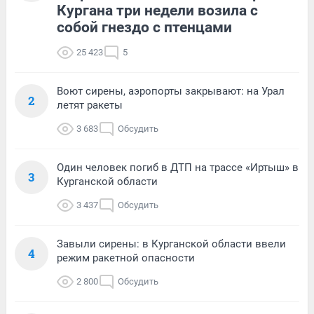
Кургана три недели возила с
собой гнездо с птенцами
25 423
5
Воют сирены, аэропорты закрывают: на Урал
2
летят ракеты
3 683
Обсудить
Один человек погиб в ДТП на трассе «Иртыш» в
3
Курганской области
3 437
Обсудить
Завыли сирены: в Курганской области ввели
4
режим ракетной опасности
2 800
Обсудить