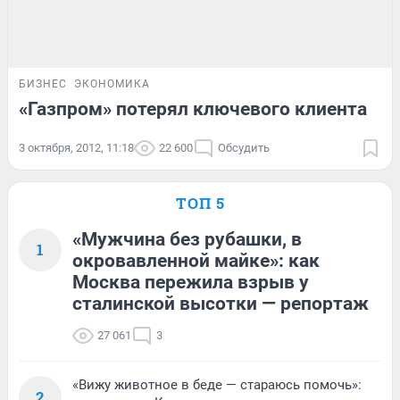
БИЗНЕС
ЭКОНОМИКА
«Газпром» потерял ключевого клиента
3 октября, 2012, 11:18
22 600
Обсудить
ТОП 5
«Мужчина без рубашки, в
1
окровавленной майке»: как
Москва пережила взрыв у
сталинской высотки — репортаж
27 061
3
«Вижу животное в беде — стараюсь помочь»:
2