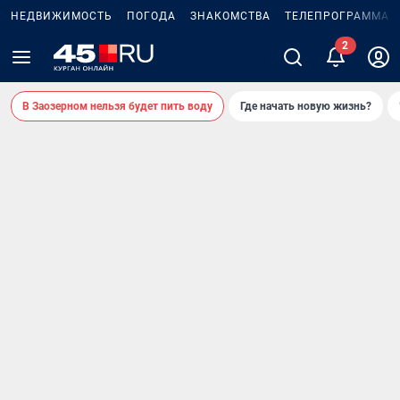
НЕДВИЖИМОСТЬ
ПОГОДА
ЗНАКОМСТВА
ТЕЛЕПРОГРАММА
2
В Заозерном нельзя будет пить воду
Где начать новую жизнь?