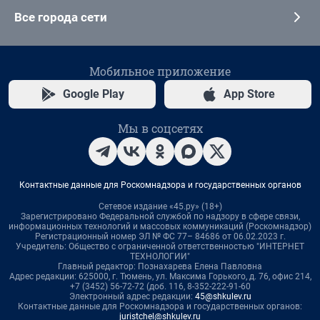
Все города сети
Мобильное приложение
Google Play
App Store
Мы в соцсетях
Контактные данные для Роскомнадзора и государственных органов
Сетевое издание «45.ру» (18+)
Зарегистрировано Федеральной службой по надзору в сфере связи,
информационных технологий и массовых коммуникаций (Роскомнадзор)
Регистрационный номер ЭЛ № ФС 77– 84686 от 06.02.2023 г.
Учредитель: Общество с ограниченной ответственностью "ИНТЕРНЕТ
ТЕХНОЛОГИИ"
Главный редактор: Познахарева Елена Павловна
Адрес редакции: 625000, г. Тюмень, ул. Максима Горького, д. 76, офис 214,
+7 (3452) 56-72-72 (доб. 116, 8-352-222-91-60
Электронный адрес редакции:
45@shkulev.ru
Контактные данные для Роскомнадзора и государственных органов:
juristchel@shkulev.ru