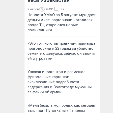
весь Узбекистан
9 часов
9 491
49
Новости ХМАО за 5 августа: муж дает
деньги Айзе, вартовчанин оголился
возле ТЦ, откроются новые
поликлиники
«Это тот, кого ты травила»: прикамца
приговорили к 22 годам за убийство
семьи его девушки, сейчас он звонит
ей с угрозами
Уважал иноагентов и размещал
фривольные картинки:
эксклюзивные подробности
задержания в Волгограде мужчины
за фейки об армии
«Меня бесила моя роль»: как сегодня
выглядит Пуговка из «Папиных