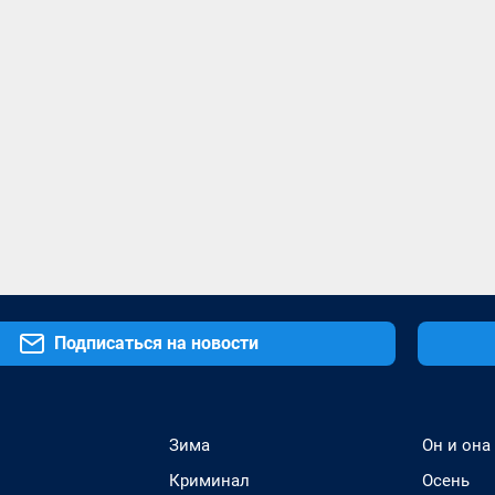
Подписаться на новости
Зима
Он и она
Криминал
Осень