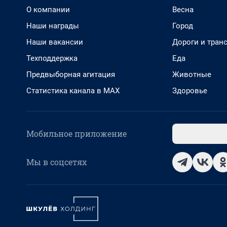
О компании
Весна
Наши награды
Город
Наши вакансии
Дороги и тран
Техподдержка
Еда
Предвыборная агитация
Животные
Статистика канала в MAX
Здоровье
Мобильное приложение
Мы в соцсетях