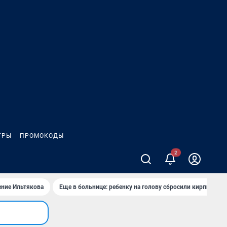
ГРЫ
ПРОМОКОДЫ
2
ение Ильтякова
Еще в больнице: ребенку на голову сбросили кирпич