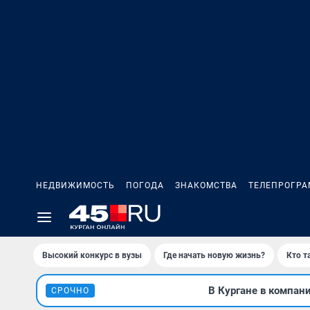
НЕДВИЖИМОСТЬ
ПОГОДА
ЗНАКОМСТВА
ТЕЛЕПРОГР
Высокий конкурс в вузы
Где начать новую жизнь?
Кто т
В Кургане в компан
СРОЧНО