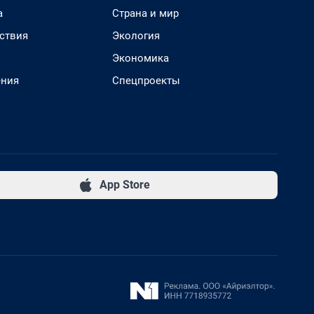
а
Страна и мир
ствия
Экология
Экономика
ения
Спецпроекты
App Store