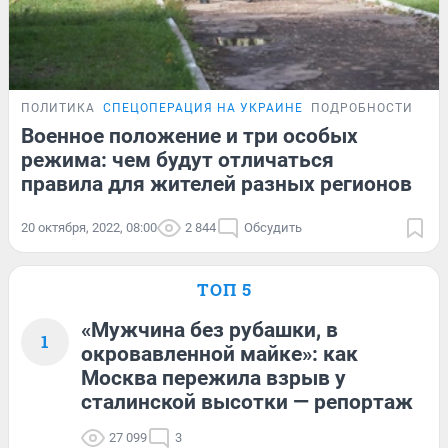
ПОЛИТИКА
СПЕЦОПЕРАЦИЯ НА УКРАИНЕ
ПОДРОБНОСТИ
Военное положение и три особых
режима: чем будут отличаться
правила для жителей разных регионов
20 октября, 2022, 08:00
2 844
Обсудить
ТОП 5
«Мужчина без рубашки, в
1
окровавленной майке»: как
Москва пережила взрыв у
сталинской высотки — репортаж
27 099
3