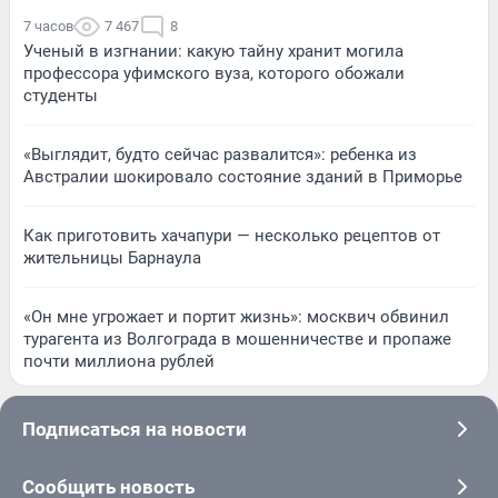
7 часов
7 467
8
Ученый в изгнании: какую тайну хранит могила
профессора уфимского вуза, которого обожали
студенты
«Выглядит, будто сейчас развалится»: ребенка из
Австралии шокировало состояние зданий в Приморье
Как приготовить хачапури — несколько рецептов от
жительницы Барнаула
«Он мне угрожает и портит жизнь»: москвич обвинил
турагента из Волгограда в мошенничестве и пропаже
почти миллиона рублей
Подписаться на новости
Сообщить новость