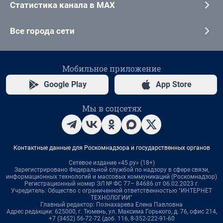
Статистика канала в MAX
Все города сети
Мобильное приложение
Google Play
App Store
Мы в соцсетях
Контактные данные для Роскомнадзора и государственных органов
Сетевое издание «45.ру» (18+)
Зарегистрировано Федеральной службой по надзору в сфере связи,
информационных технологий и массовых коммуникаций (Роскомнадзор)
Регистрационный номер ЭЛ № ФС 77– 84686 от 06.02.2023 г.
Учредитель: Общество с ограниченной ответственностью "ИНТЕРНЕТ
ТЕХНОЛОГИИ"
Главный редактор: Познахарева Елена Павловна
Адрес редакции: 625000, г. Тюмень, ул. Максима Горького, д. 76, офис 214,
+7 (3452) 56-72-72 (доб. 116, 8-352-222-91-60