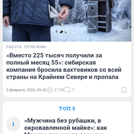
РАБОТА
ПРОБЛЕМА
«Вместо 225 тысяч получили за
полный месяц 55»: сибирская
компания бросила вахтовиков со всей
страны на Крайнем Севере и пропала
5 февраля, 2024, 09:30
2 179
1
ТОП 5
«Мужчина без рубашки, в
1
окровавленной майке»: как