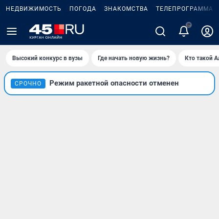
НЕДВИЖИМОСТЬ
ПОГОДА
ЗНАКОМСТВА
ТЕЛЕПРОГРАММА
Высокий конкурс в вузы
Где начать новую жизнь?
Кто такой 
Режим ракетной опасности отменен
СРОЧНО