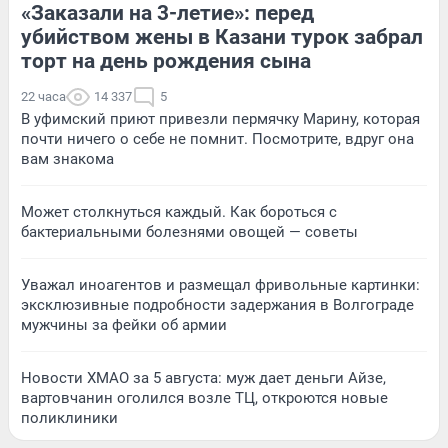
«Заказали на 3-летие»: перед
убийством жены в Казани турок забрал
торт на день рождения сына
22 часа
14 337
5
В уфимский приют привезли пермячку Марину, которая
почти ничего о себе не помнит. Посмотрите, вдруг она
вам знакома
Может столкнуться каждый. Как бороться с
бактериальными болезнями овощей — советы
Уважал иноагентов и размещал фривольные картинки:
эксклюзивные подробности задержания в Волгограде
мужчины за фейки об армии
Новости ХМАО за 5 августа: муж дает деньги Айзе,
вартовчанин оголился возле ТЦ, откроются новые
поликлиники