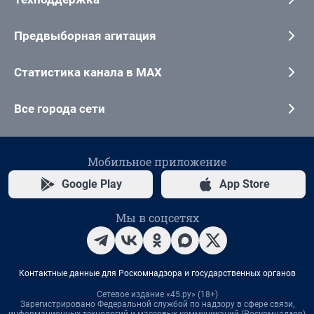
Предвыборная агитация
Статистика канала в MAX
Все города сети
Мобильное приложение
Google Play
App Store
Мы в соцсетях
Контактные данные для Роскомнадзора и государственных органов
Сетевое издание «45.ру» (18+)
Зарегистрировано Федеральной службой по надзору в сфере связи,
информационных технологий и массовых коммуникаций (Роскомнадзор)