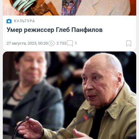
КУЛЬТУРА
Умер режиссер Глеб Панфилов
27 августа, 2023, 00:20
2 733
1