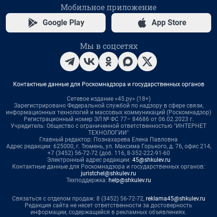
Мобильное приложение
Google Play
App Store
Мы в соцсетях
Контактные данные для Роскомнадзора и государственных органов
Сетевое издание «45.ру» (18+)
Зарегистрировано Федеральной службой по надзору в сфере связи,
информационных технологий и массовых коммуникаций (Роскомнадзор)
Регистрационный номер ЭЛ № ФС 77– 84686 от 06.02.2023 г.
Учредитель: Общество с ограниченной ответственностью "ИНТЕРНЕТ
ТЕХНОЛОГИИ"
Главный редактор: Познахарева Елена Павловна
Адрес редакции: 625000, г. Тюмень, ул. Максима Горького, д. 76, офис 214,
+7 (3452) 56-72-72 (доб. 116, 8-352-222-91-60
Электронный адрес редакции:
45@shkulev.ru
Контактные данные для Роскомнадзора и государственных органов:
juristchel@shkulev.ru
Техподдержка:
help@shkulev.ru
Связаться с отделом продаж: 8 (3452) 56-72-72,
reklama45@shkulev.ru
Редакция сайта не несет ответственности за достоверность
информации, содержащейся в рекламных объявлениях.