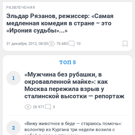
РАЗВЛЕЧЕНИЯ
Эльдар Рязанов, режиссер: «Самая
медленная комедия в стране – это
«Ирония судьбы»...»
31 декабря, 2012, 08:00
76 683
10
ТОП 5
«Мужчина без рубашки, в
1
окровавленной майке»: как
Москва пережила взрыв у
сталинской высотки — репортаж
26 971
3
«Вижу животное в беде — стараюсь помочь»:
2
волонтер из Кургана три недели возила с