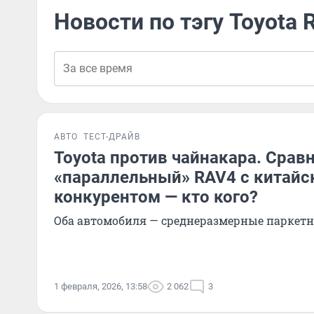
Новости по тэгу Toyota 
АВТО
ТЕСТ-ДРАЙВ
Toyota против чайнакара. Срав
«параллельный» RAV4 с китай
конкурентом — кто кого?
Оба автомобиля — среднеразмерные паркет
1 февраля, 2026, 13:58
2 062
3