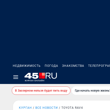
НЕДВИЖИМОСТЬ
ПОГОДА
ЗНАКОМСТВА
ТЕЛЕПРОГР
В Заозерном нельзя будет пить воду
Где начать новую жизнь
КУРГАН
ВСЕ НОВОСТИ
TOYOTA RAV4