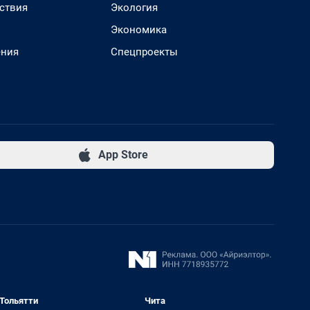
ствия
Экология
Экономика
ения
Спецпроекты
App Store
Тольятти
Чита