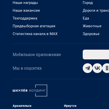
Наши награды
Город
Наши вакансии
Дороги и тран
Техподдержка
Еда
Предвыборная агитация
Животные
Статистика канала в MAX
Здоровье
Мобильное приложение
Мы в соцсетях
Архангельск
Иркутск