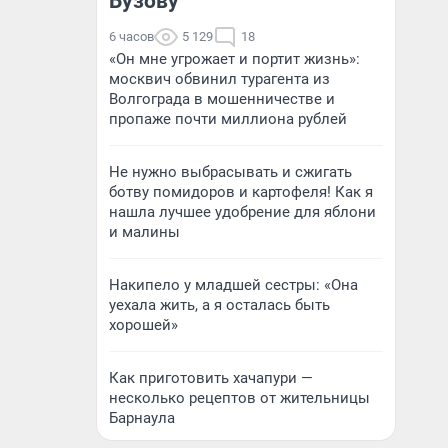
Бузову
6 часов
5 129
18
«Он мне угрожает и портит жизнь»:
москвич обвинил турагента из
Волгограда в мошенничестве и
пропаже почти миллиона рублей
Не нужно выбрасывать и сжигать
ботву помидоров и картофеля! Как я
нашла лучшее удобрение для яблони
и малины
Накипело у младшей сестры: «Она
уехала жить, а я осталась быть
хорошей»
Как приготовить хачапури —
несколько рецептов от жительницы
Барнаула