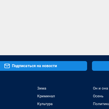
Подписаться на новости
Зима
Он и она
Криминал
Осень
Культура
Политик