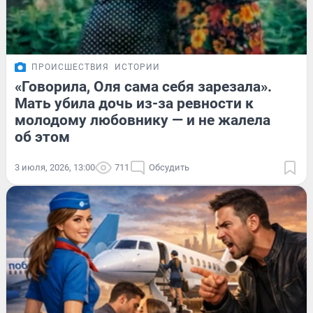
ПРОИСШЕСТВИЯ
ИСТОРИИ
«Говорила, Оля сама себя зарезала».
Мать убила дочь из-за ревности к
молодому любовнику — и не жалела
об этом
3 июля, 2026, 13:00
711
Обсудить