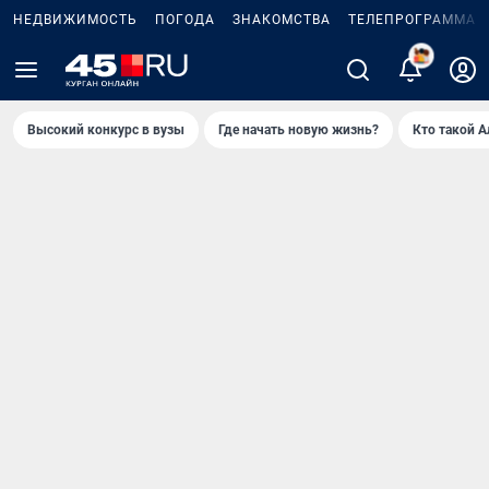
НЕДВИЖИМОСТЬ
ПОГОДА
ЗНАКОМСТВА
ТЕЛЕПРОГРАММА
2
Высокий конкурс в вузы
Где начать новую жизнь?
Кто такой 