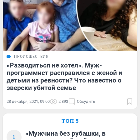
ПРОИСШЕСТВИЯ
«Разводиться не хотел». Муж-
программист расправился с женой и
детьми из ревности? Что известно о
зверски убитой семье
28 декабря, 2021, 09:00
2 893
Обсудить
ТОП 5
«Мужчина без рубашки, в
1