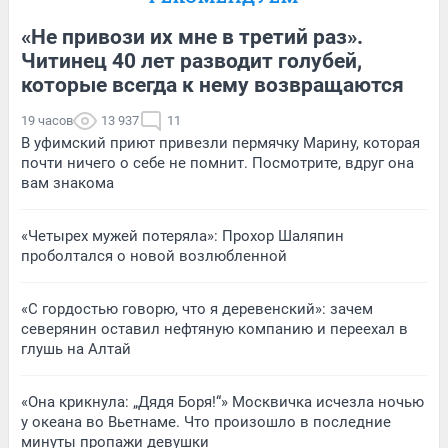
«Не привози их мне в третий раз».
Читинец 40 лет разводит голубей,
которые всегда к нему возвращаются
19 часов
13 937
11
В уфимский приют привезли пермячку Марину, которая
почти ничего о себе не помнит. Посмотрите, вдруг она
вам знакома
«Четырех мужей потеряла»: Прохор Шаляпин
проболтался о новой возлюбленной
«С гордостью говорю, что я деревенский»: зачем
северянин оставил нефтяную компанию и переехал в
глушь на Алтай
«Она крикнула: „Дядя Боря!“» Москвичка исчезла ночью
у океана во Вьетнаме. Что произошло в последние
минуты пропажи девушки