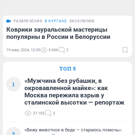
РАЗВЛЕЧЕНИЯ
В КУРГАНЕ
ЭКСКЛЮЗИВ
Коврики зауральской мастерицы
популярны в России и Белоруссии
19 мая, 2024, 12:05
5 696
2
ТОП 5
«Мужчина без рубашки, в
1
окровавленной майке»: как
Москва пережила взрыв у
сталинской высотки — репортаж
27 153
3
«Вижу животное в беде — стараюсь помочь»:
2