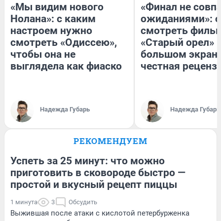
«Мы видим нового
«Финал не совпа
Нолана»: с каким
ожиданиями»: с
настроем нужно
смотреть филь
смотреть «Одиссею»,
«Старый орел» 
чтобы она не
большом экран
выглядела как фиаско
честная реценз
Надежда Губарь
Надежда Губарь
РЕКОМЕНДУЕМ
Успеть за 25 минут: что можно
приготовить в сковороде быстро —
простой и вкусный рецепт пиццы
1 минута
3
Обсудить
Выжившая после атаки с кислотой петербурженка