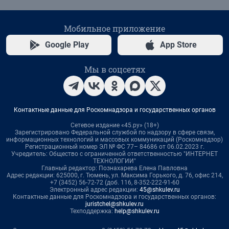
Мобильное приложение
Google Play
App Store
Мы в соцсетях
Контактные данные для Роскомнадзора и государственных органов
Сетевое издание «45.ру» (18+)
Зарегистрировано Федеральной службой по надзору в сфере связи,
информационных технологий и массовых коммуникаций (Роскомнадзор)
Регистрационный номер ЭЛ № ФС 77– 84686 от 06.02.2023 г.
Учредитель: Общество с ограниченной ответственностью "ИНТЕРНЕТ
ТЕХНОЛОГИИ"
Главный редактор: Познахарева Елена Павловна
Адрес редакции: 625000, г. Тюмень, ул. Максима Горького, д. 76, офис 214,
+7 (3452) 56-72-72 (доб. 116, 8-352-222-91-60
Электронный адрес редакции:
45@shkulev.ru
Контактные данные для Роскомнадзора и государственных органов:
juristchel@shkulev.ru
Техподдержка:
help@shkulev.ru