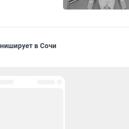
иниширует в Сочи