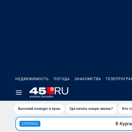
НЕДВИЖИМОСТЬ
ПОГОДА
ЗНАКОМСТВА
ТЕЛЕПРОГР
Высокий конкурс в вузы
Где начать новую жизнь?
Кто т
В Курга
СРОЧНО