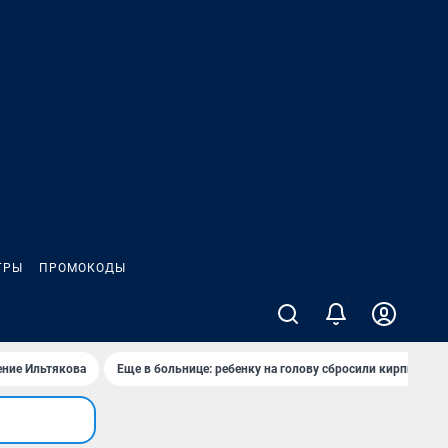
ГРЫ
ПРОМОКОДЫ
2
ение Ильтякова
Еще в больнице: ребенку на голову сбросили кирпич