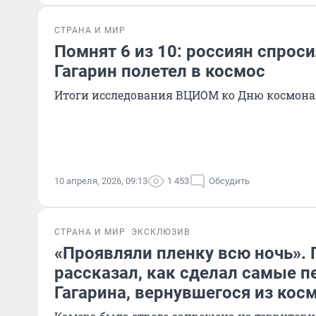
СТРАНА И МИР
Помнят 6 из 10: россиян спроси
Гагарин полетел в космос
Итоги исследования ВЦИОМ ко Дню космон
10 апреля, 2026, 09:13
1 453
Обсудить
СТРАНА И МИР
ЭКСКЛЮЗИВ
«Проявляли пленку всю ночь».
рассказал, как сделал самые 
Гагарина, вернувшегося из кос