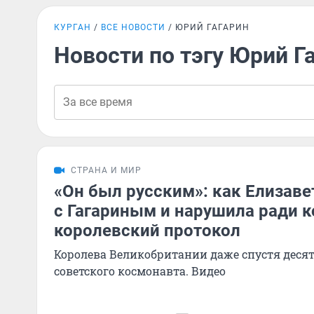
КУРГАН
ВСЕ НОВОСТИ
ЮРИЙ ГАГАРИН
Новости по тэгу Юрий Г
СТРАНА И МИР
«Он был русским»: как Елизавет
с Гагариным и нарушила ради 
королевский протокол
Королева Великобритании даже спустя дес
советского космонавта. Видео