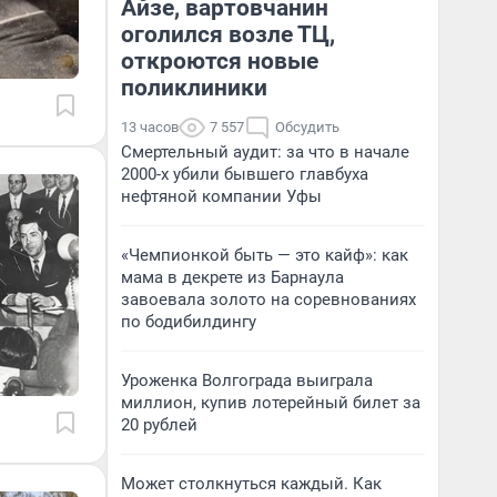
Айзе, вартовчанин
оголился возле ТЦ,
откроются новые
поликлиники
13 часов
7 557
Обсудить
Смертельный аудит: за что в начале
2000-х убили бывшего главбуха
нефтяной компании Уфы
«Чемпионкой быть — это кайф»: как
мама в декрете из Барнаула
завоевала золото на соревнованиях
по бодибилдингу
Уроженка Волгограда выиграла
миллион, купив лотерейный билет за
20 рублей
Может столкнуться каждый. Как