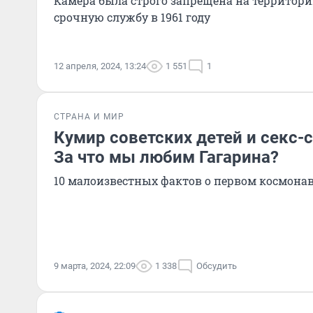
Камера была строго запрещена на территории
срочную службу в 1961 году
12 апреля, 2024, 13:24
1 551
1
СТРАНА И МИР
Кумир советских детей и секс-
За что мы любим Гагарина?
10 малоизвестных фактов о первом космонав
9 марта, 2024, 22:09
1 338
Обсудить