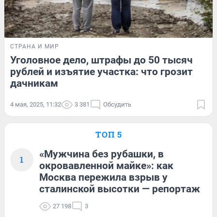
СТРАНА И МИР
Уголовное дело, штрафы до 50 тысяч
рублей и изъятие участка: что грозит
дачникам
4 мая, 2025, 11:32
3 381
Обсудить
ТОП 5
«Мужчина без рубашки, в
1
окровавленной майке»: как
Москва пережила взрыв у
сталинской высотки — репортаж
27 198
3