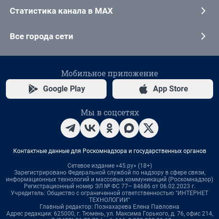
Статистика канала в MAX
Все города сети
Мобильное приложение
Google Play
App Store
Мы в соцсетях
Контактные данные для Роскомнадзора и государственных органов
Сетевое издание «45.ру» (18+)
Зарегистрировано Федеральной службой по надзору в сфере связи,
информационных технологий и массовых коммуникаций (Роскомнадзор)
Регистрационный номер ЭЛ № ФС 77– 84686 от 06.02.2023 г.
Учредитель: Общество с ограниченной ответственностью "ИНТЕРНЕТ
ТЕХНОЛОГИИ"
Главный редактор: Познахарева Елена Павловна
Адрес редакции: 625000, г. Тюмень, ул. Максима Горького, д. 76, офис 214,