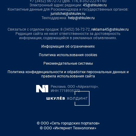
+7 (3452) 56-72-72 (доб. 116, 8-352-222-91-60
Электронный адрес редакции:
45@shkulev.ru
Контактные данные для Роскомнадзора и государственных органов:
juristchel@shkulev.ru
Техподдержка:
help@shkulev.ru
Связаться с отделом продаж: 8 (3452) 56-72-72,
reklama45@shkulev.ru
Редакция сайта не несет ответственности за достоверность
информации, содержащейся в рекламных объявлениях.
Информация об ограничениях
Политика использования cookies
Рекомендательные системы
Политика конфиденциальности и обработки персональных данных и
правила использования сайта
© ООО «Сеть городских порталов»
© ООО «Интернет Технологии»