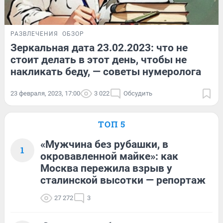
РАЗВЛЕЧЕНИЯ
ОБЗОР
Зеркальная дата 23.02.2023: что не
стоит делать в этот день, чтобы не
накликать беду, — советы нумеролога
23 февраля, 2023, 17:00
3 022
Обсудить
ТОП 5
«Мужчина без рубашки, в
1
окровавленной майке»: как
Москва пережила взрыв у
сталинской высотки — репортаж
27 272
3