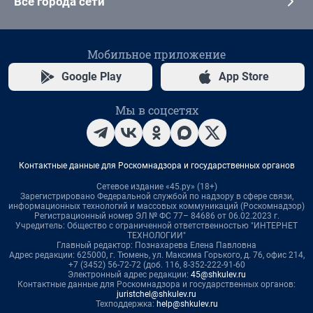
Все города сети
Мобильное приложение
Google Play
App Store
Мы в соцсетях
Контактные данные для Роскомнадзора и государственных органов
Сетевое издание «45.ру» (18+)
Зарегистрировано Федеральной службой по надзору в сфере связи,
информационных технологий и массовых коммуникаций (Роскомнадзор)
Регистрационный номер ЭЛ № ФС 77– 84686 от 06.02.2023 г.
Учредитель: Общество с ограниченной ответственностью "ИНТЕРНЕТ
ТЕХНОЛОГИИ"
Главный редактор: Познахарева Елена Павловна
Адрес редакции: 625000, г. Тюмень, ул. Максима Горького, д. 76, офис 214,
+7 (3452) 56-72-72 (доб. 116, 8-352-222-91-60
Электронный адрес редакции:
45@shkulev.ru
Контактные данные для Роскомнадзора и государственных органов:
juristchel@shkulev.ru
Техподдержка:
help@shkulev.ru