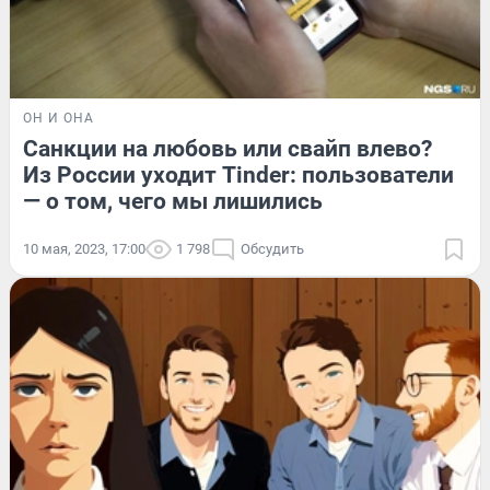
ОН И ОНА
Санкции на любовь или свайп влево?
Из России уходит Tinder: пользователи
— о том, чего мы лишились
10 мая, 2023, 17:00
1 798
Обсудить