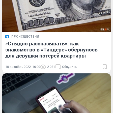
ПРОИСШЕСТВИЯ
«Стыдно рассказывать»: как
знакомство в «Тиндере» обернулось
для девушки потерей квартиры
10 декабря, 2022, 16:00
2 081
Обсудить