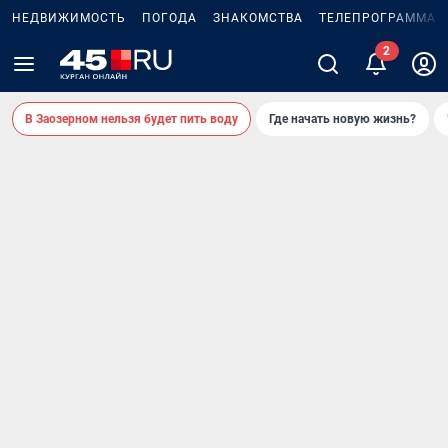
НЕДВИЖИМОСТЬ
ПОГОДА
ЗНАКОМСТВА
ТЕЛЕПРОГРАММА
2
В Заозерном нельзя будет пить воду
Где начать новую жизнь?