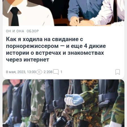
ОН И ОНА
ОБЗОР
Как я ходила на свидание с
порнорежиссером — и еще 4 дикие
истории о встречах и знакомствах
через интернет
8 мая, 2023, 13:00
2 208
1