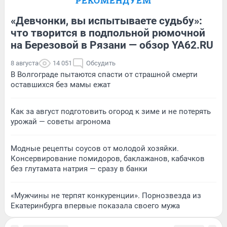
РЕКОМЕНДУЕМ
«Девчонки, вы испытываете судьбу»:
что творится в подпольной рюмочной
на Березовой в Рязани — обзор YA62.RU
8 августа
14 051
Обсудить
В Волгограде пытаются спасти от страшной смерти
оставшихся без мамы ежат
Как за август подготовить огород к зиме и не потерять
урожай — советы агронома
Модные рецепты соусов от молодой хозяйки.
Консервирование помидоров, баклажанов, кабачков
без глутамата натрия — сразу в банки
«Мужчины не терпят конкуренции». Порнозвезда из
Екатеринбурга впервые показала своего мужа