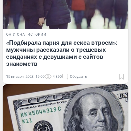
ОН И ОНА
ИСТОРИИ
«Подбирала парня для секса втроем»:
мужчины рассказали о трешевых
свиданиях с девушками с сайтов
знакомств
15 января, 2023, 19:00
4 390
Обсудить