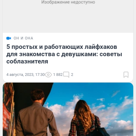
ОН И ОНА
5 простых и работающих лайфхаков
для знакомства с девушками: советы
соблазнителя
4 августа, 2023, 17:30
1 882
2