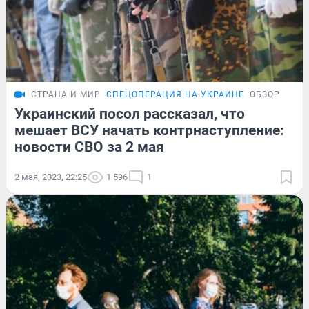
СТРАНА И МИР
СПЕЦОПЕРАЦИЯ НА УКРАИНЕ
ОБЗОР
Украинский посол рассказал, что
мешает ВСУ начать контрнаступление:
новости СВО за 2 мая
2 мая, 2023, 22:25
1 596
1