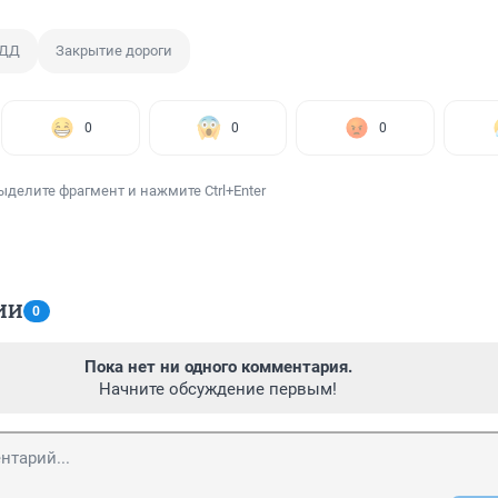
БДД
Закрытие дороги
0
0
0
ыделите фрагмент и нажмите Ctrl+Enter
ИИ
0
Пока нет ни одного комментария.
Начните обсуждение первым!