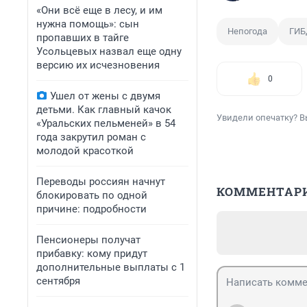
«Они всё еще в лесу, и им
нужна помощь»: сын
Непогода
ГИ
пропавших в тайге
Усольцевых назвал еще одну
версию их исчезновения
0
Ушел от жены с двумя
детьми. Как главный качок
Увидели опечатку? В
«Уральских пельменей» в 54
года закрутил роман с
молодой красоткой
Переводы россиян начнут
КОММЕНТАР
блокировать по одной
причине: подробности
Пенсионеры получат
прибавку: кому придут
дополнительные выплаты с 1
сентября