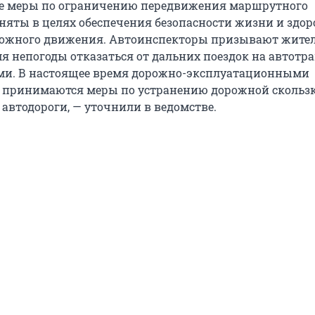
 меры по ограничению передвижения маршрутного
няты в целях обеспечения безопасности жизни и здор
рожного движения. Автоинспекторы призывают жите
я непогоды отказаться от дальних поездок на автотра
ьми. В настоящее время дорожно-эксплуатационными
 принимаются меры по устранению дорожной скользк
автодороги, — уточнили в ведомстве.