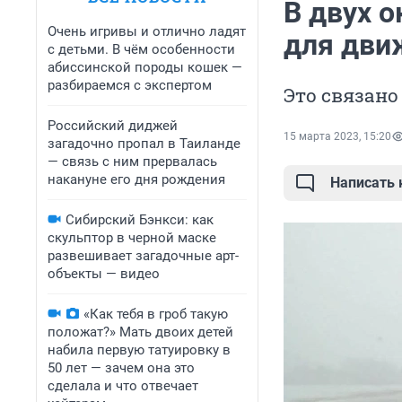
В двух о
Очень игривы и отлично ладят
для дви
с детьми. В чём особенности
абиссинской породы кошек —
разбираемся с экспертом
Это связано
Российский диджей
15 марта 2023, 15:20
загадочно пропал в Таиланде
— связь с ним прервалась
накануне его дня рождения
Написать
Сибирский Бэнкси: как
скульптор в черной маске
развешивает загадочные арт-
объекты — видео
«Как тебя в гроб такую
положат?» Мать двоих детей
набила первую татуировку в
50 лет — зачем она это
сделала и что отвечает