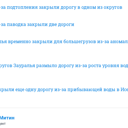
-за подтопления закрыли дорогу в одном из округов
-за паводка закрыли две дороги
лья временно закрыли для большегрузов из-за аномал
ругов Зауралья размыло дорогу из-за роста уровня во
акрыли еще одну дорогу из-за прибывающей воды в Ис
 Митин
ент