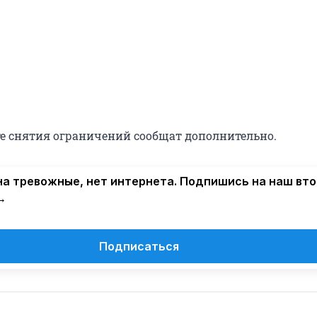
те снятия ограничений сообщат дополнительно.
а тревожные, нет интернета. Подпишись на наш вт
→
Подписаться