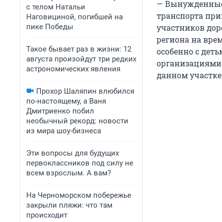
— Вынужденные
с телом Натальи
транспорта при
Наговициной, погибшей на
пике Победы
участников до
региона на врем
Такое бывает раз в жизни: 12
особенно с дет
августа произойдут три редких
организациями
астрономических явления
данном участке 
Прохор Шаляпин влюбился
по-настоящему, а Ваня
Дмитриенко побил
необычный рекорд: новости
из мира шоу-бизнеса
Эти вопросы для будущих
первоклассников под силу не
всем взрослым. А вам?
На Черноморском побережье
закрыли пляжи: что там
происходит