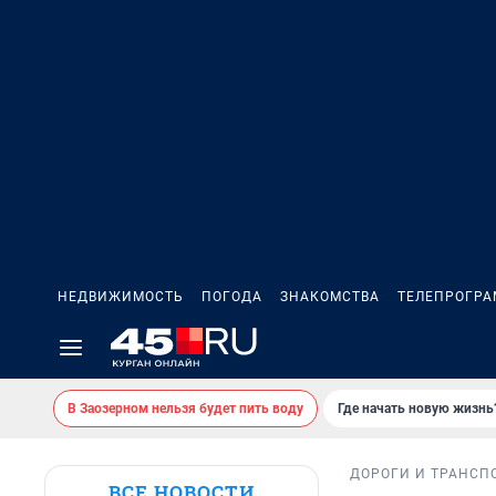
НЕДВИЖИМОСТЬ
ПОГОДА
ЗНАКОМСТВА
ТЕЛЕПРОГР
В Заозерном нельзя будет пить воду
Где начать новую жизнь
ДОРОГИ И ТРАНСП
ВСЕ НОВОСТИ