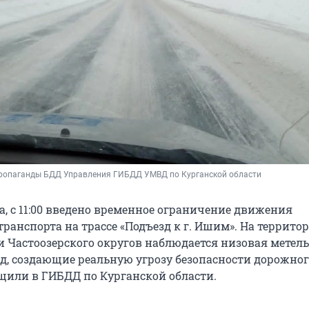
пропаганды БДД Управления ГИБДД УМВД по Курганской области
та, с 11:00 введено временное ограничение движения
ранспорта на трассе «Подъезд к г. Ишим». На террито
 Частоозерского округов наблюдается низовая метель
д, создающие реальную угрозу безопасности дорожног
щили в ГИБДД по Курганской области.