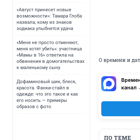
«Август принесет новые
возможности»: Тамара Глоба
назвала, кому из знаков
зодиака улыбнется удача
«Меня не просто отменяют,
меня хотят убить»: участница
«Мамы в 16» ответила на
О времени и да
обвинения в домогательствах
к маленькому сыну
Времен
Дофаминовый шик, блеск,
канал 
красота. Фанки-стайл в
одежде: что это такое и как
его носить — примеры
образов с фото
ПО ТЕМЕ