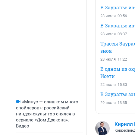
В Зауралье из
23 июля, 09:56
В Зауралье из
28 июля, 08:37
Трассы Заура
зноя
28 июля, 11:22
В одном из ок
Исети
22 июля, 15:30
В Зауралье з
«Минус — слишком много
29 июля, 13:35
спойлеров»: российский
ниндзя-скульптор снялся в
сериале «Дом Дракона».
Кирилл
Видео
Корреспонд