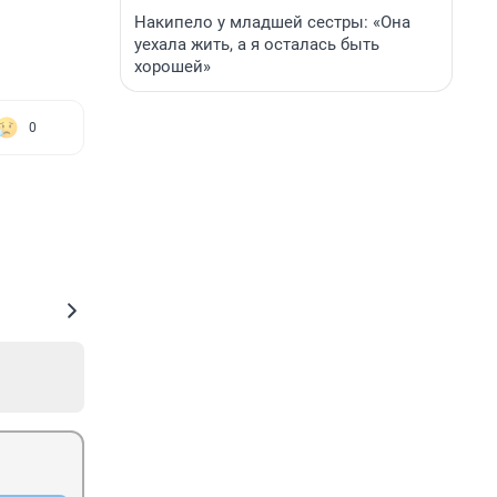
Накипело у младшей сестры: «Она
уехала жить, а я осталась быть
хорошей»
0