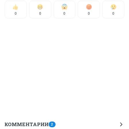
0
0
0
0
0
КОММЕНТАРИИ
2