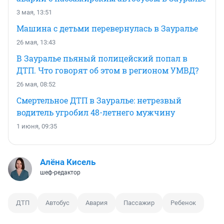
3 мая, 13:51
Машина с детьми перевернулась в Зауралье
26 мая, 13:43
В Зауралье пьяный полицейский попал в
ДТП. Что говорят об этом в регионом УМВД?
26 мая, 08:52
Смертельное ДТП в Зауралье: нетрезвый
водитель угробил 48-летнего мужчину
1 июня, 09:35
Алёна Кисель
шеф-редактор
ДТП
Автобус
Авария
Пассажир
Ребенок