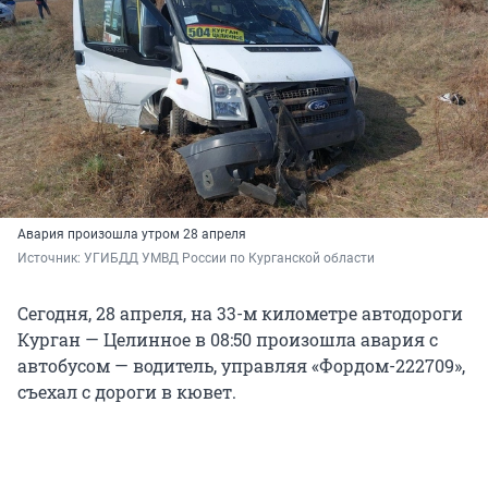
Авария произошла утром 28 апреля
Источник: 
УГИБДД УМВД России по Курганской области
Сегодня, 28 апреля, на 33-м километре автодороги
Курган — Целинное в 08:50 произошла авария с
автобусом — водитель, управляя «Фордом-222709»,
съехал с дороги в кювет.