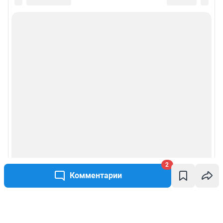
2
Комментарии
Написать комментарий