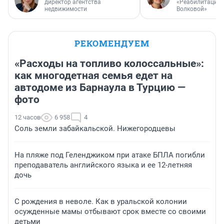
директор агентства
«Реабилитация 
недвижимости
Волковой»
РЕКОМЕНДУЕМ
«Расходы на топливо колоссальные»:
как многодетная семья едет на
автодоме из Барнаула в Турцию —
фото
12 часов
6 958
4
Соль земли забайкальской. Нижегородцевы
На пляже под Геленджиком при атаке БПЛА погибли
преподаватель английского языка и ее 12-летняя
дочь
С рождения в неволе. Как в уральской колонии
осужденные мамы отбывают срок вместе со своими
детьми