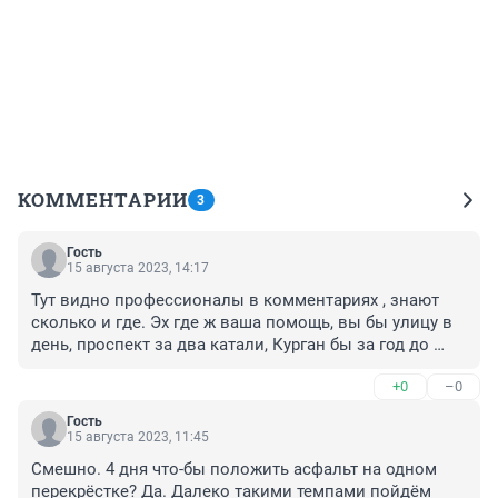
КОММЕНТАРИИ
3
Гость
15 августа 2023, 14:17
Тут видно профессионалы в комментариях , знают 
сколько и где. Эх где ж ваша помощь, вы бы улицу в 
день, проспект за два катали, Курган бы за год до 
уровня Москвы подняли бы
+0
–0
Гость
15 августа 2023, 11:45
Смешно. 4 дня что-бы положить асфальт на одном 
перекрёстке? Да. Далеко такими темпами пойдём