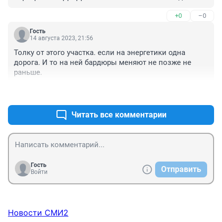
+0
–0
Гость
14 августа 2023, 21:56
Толку от этого участка. если на энергетики одна 
дорога. И то на ней бардюры меняют не позже не 
раньше.
+0
–0
Читать все комментарии
Гость
Отправить
Войти
Новости СМИ2