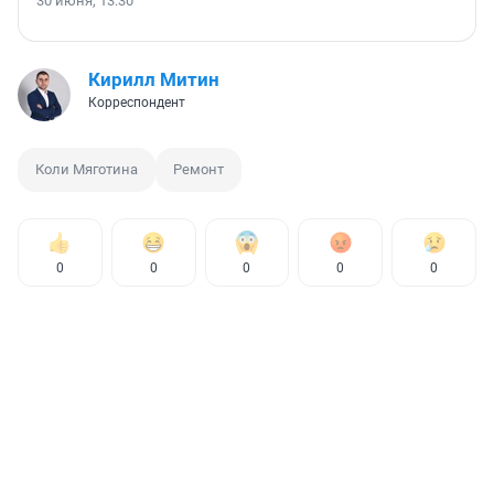
30 июня, 13:30
Кирилл Митин
Корреспондент
Коли Мяготина
Ремонт
0
0
0
0
0