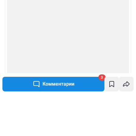
3
Комментарии
Написать комментарий