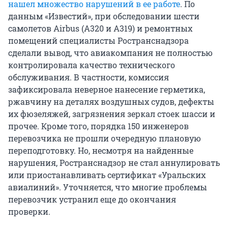
нашел множество нарушений в ее работе
. По
данным «Известий», при обследовании шести
самолетов Airbus (А320 и А319) и ремонтных
помещений специалисты Ространснадзора
сделали вывод, что авиакомпания не полностью
контролировала качество технического
обслуживания. В частности, комиссия
зафиксировала неверное нанесение герметика,
ржавчину на деталях воздушных судов, дефекты
их фюзеляжей, загрязнения зеркал стоек шасси и
прочее. Кроме того, порядка 150 инженеров
перевозчика не прошли очередную плановую
переподготовку. Но, несмотря на найденные
нарушения, Ространснадзор не стал аннулировать
или приостанавливать сертификат «Уральских
авиалиний». Уточняется, что многие проблемы
перевозчик устранил еще до окончания
проверки.