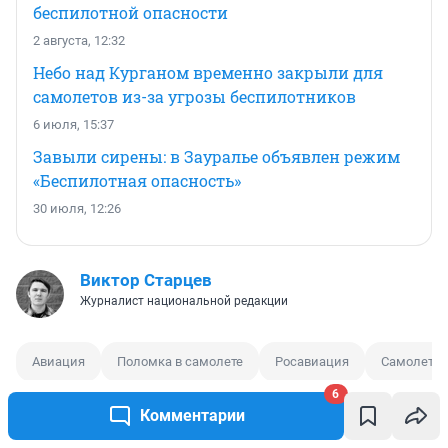
беспилотной опасности
2 августа, 12:32
Небо над Курганом временно закрыли для
самолетов из-за угрозы беспилотников
6 июля, 15:37
Завыли сирены: в Зауралье объявлен режим
«Беспилотная опасность»
30 июля, 12:26
Виктор Старцев
Журналист национальной редакции
Авиация
Поломка в самолете
Росавиация
Самолет
6
Комментарии