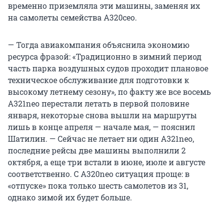
временно приземляла эти машины, заменяя их
на самолеты семейства A320ceo.
— Тогда авиакомпания объяснила экономию
ресурса фразой: «Традиционно в зимний период
часть парка воздушных судов проходит плановое
техническое обслуживание для подготовки к
высокому летнему сезону», по факту же все восемь
A321neo перестали летать в первой половине
января, некоторые снова вышли на маршруты
лишь в конце апреля — начале мая, — пояснил
Шатилин. — Сейчас не летает ни один A321neo,
последние рейсы две машины выполнили 2
октября, а еще три встали в июне, июле и августе
соответственно. С A320neo ситуация проще: в
«отпуске» пока только шесть самолетов из 31,
однако зимой их будет больше.