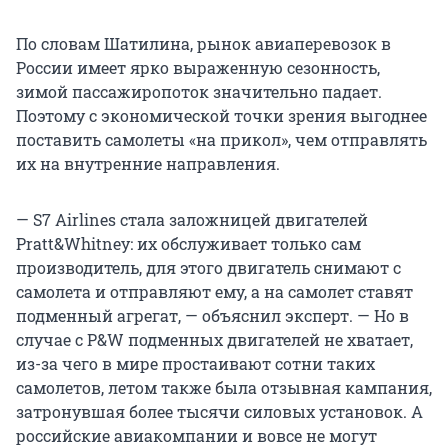
По словам Шатилина, рынок авиаперевозок в
России имеет ярко выраженную сезонность,
зимой пассажиропоток значительно падает.
Поэтому с экономической точки зрения выгоднее
поставить самолеты «на прикол», чем отправлять
их на внутренние направления.
— S7 Airlines стала заложницей двигателей
Pratt&Whitney: их обслуживает только сам
производитель, для этого двигатель снимают с
самолета и отправляют ему, а на самолет ставят
подменный агрегат, — объяснил эксперт. — Но в
случае с P&W подменных двигателей не хватает,
из-за чего в мире простаивают сотни таких
самолетов, летом также была отзывная кампания,
затронувшая более тысячи силовых установок. А
российские авиакомпании и вовсе не могут