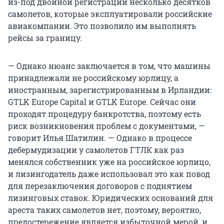
из-под двойной регистрации несколько десятков
самолетов, которые эксплуатировали российские
авиакомпании. Это позволило им выполнять
рейсы за границу.
— Однако нюанс заключается в том, что машины
принадлежали не российскому юрлицу, а
иностранным, зарегистрированным в Ирландии:
GTLK Europe Capital и GTLK Europe. Сейчас они
проходят процедуру банкротства, поэтому есть
риск возникновения проблем с документами, —
говорит Илья Шатилин. — Однако в процессе
дебермудизации у самолетов ГТЛК как раз
менялся собственник уже на российское юрлицо,
и лизингодатель даже использовал это как повод
для перезаключения договоров с поднятием
лизинговых ставок. Юридических оснований для
ареста таких самолетов нет, поэтому, вероятно,
предостережение является избыточной мерой, и