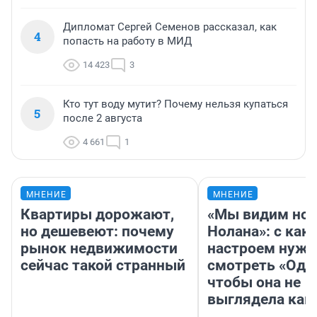
Дипломат Сергей Семенов рассказал, как
4
попасть на работу в МИД
14 423
3
Кто тут воду мутит? Почему нельзя купаться
5
после 2 августа
4 661
1
МНЕНИЕ
МНЕНИЕ
Квартиры дорожают,
«Мы видим нов
но дешевеют: почему
Нолана»: с как
рынок недвижимости
настроем нужн
сейчас такой странный
смотреть «Оди
чтобы она не
выглядела как