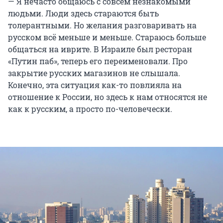
— Я нечасто общаюсь с совсем незнакомыми
людьми. Люди здесь стараются быть
толерантными. Но желания разговаривать на
русском всё меньше и меньше. Стараюсь больше
общаться на иврите. В Израиле был ресторан
«Путин паб», теперь его переименовали. Про
закрытие русских магазинов не слышала.
Конечно, эта ситуация как-то повлияла на
отношение к России, но здесь к нам относятся не
как к русским, а просто по-человечески.