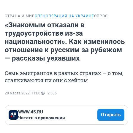
СТРАНА И МИР
СПЕЦОПЕРАЦИЯ НА УКРАИНЕ
ОПРОС
«Знакомым отказали в
трудоустройстве из-за
национальности». Как изменилось
отношение к русским за рубежом
— рассказы уехавших
Семь эмигрантов в разных странах — о том,
сталкиваются ли они с хейтом
28 марта 2022, 11:00
2 585
WWW.45.RU
Открыть
Читать в приложении