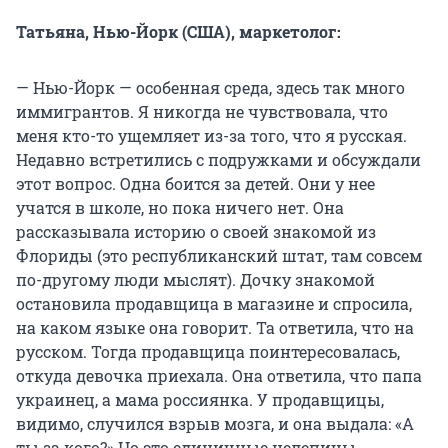
Татьяна, Нью-Йорк (США), маркетолог:
— Нью-Йорк — особенная среда, здесь так много
иммигрантов. Я никогда не чувствовала, что
меня кто-то ущемляет из-за того, что я русская.
Недавно встретились с подружками и обсуждали
этот вопрос. Одна боится за детей. Они у нее
учатся в школе, но пока ничего нет. Она
рассказывала историю о своей знакомой из
Флориды (это республиканский штат, там совсем
по-другому люди мыслят). Дочку знакомой
остановила продавщица в магазине и спросила,
на каком языке она говорит. Та ответила, что на
русском. Тогда продавщица поинтересовалась,
откуда девочка приехала. Она ответила, что папа
украинец, а мама россиянка. У продавщицы,
видимо, случился взрыв мозга, и она выдала: «А
ты за кого?» Но это единичные нелепицы.