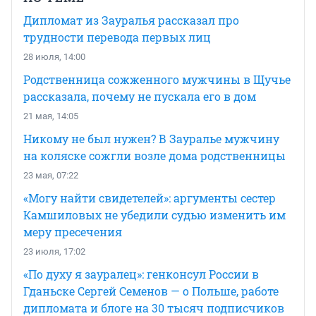
Дипломат из Зауралья рассказал про
трудности перевода первых лиц
28 июля, 14:00
Родственница сожженного мужчины в Щучье
рассказала, почему не пускала его в дом
21 мая, 14:05
Никому не был нужен? В Зауралье мужчину
на коляске сожгли возле дома родственницы
23 мая, 07:22
«Могу найти свидетелей»: аргументы сестер
Камшиловых не убедили судью изменить им
меру пресечения
23 июля, 17:02
«По духу я зауралец»: генконсул России в
Гданьске Сергей Семенов — о Польше, работе
дипломата и блоге на 30 тысяч подписчиков