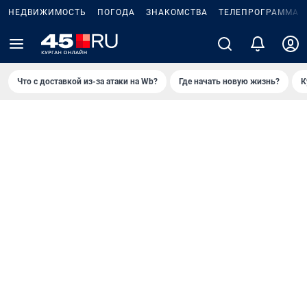
НЕДВИЖИМОСТЬ
ПОГОДА
ЗНАКОМСТВА
ТЕЛЕПРОГРАММА
Что с доставкой из-за атаки на Wb?
Где начать новую жизнь?
К