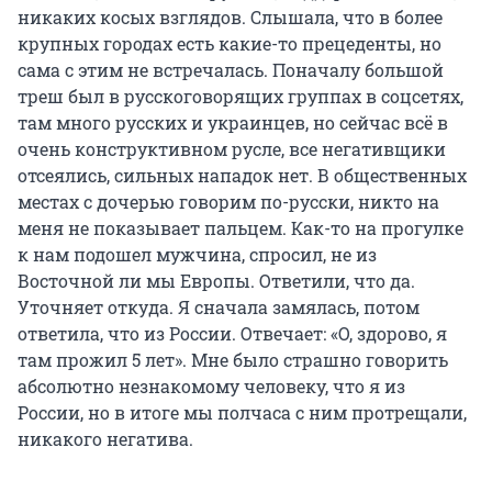
никаких косых взглядов. Слышала, что в более
крупных городах есть какие-то прецеденты, но
сама с этим не встречалась. Поначалу большой
треш был в русскоговорящих группах в соцсетях,
там много русских и украинцев, но сейчас всё в
очень конструктивном русле, все негативщики
отсеялись, сильных нападок нет. В общественных
местах с дочерью говорим по-русски, никто на
меня не показывает пальцем. Как-то на прогулке
к нам подошел мужчина, спросил, не из
Восточной ли мы Европы. Ответили, что да.
Уточняет откуда. Я сначала замялась, потом
ответила, что из России. Отвечает: «О, здорово, я
там прожил 5 лет». Мне было страшно говорить
абсолютно незнакомому человеку, что я из
России, но в итоге мы полчаса с ним протрещали,
никакого негатива.