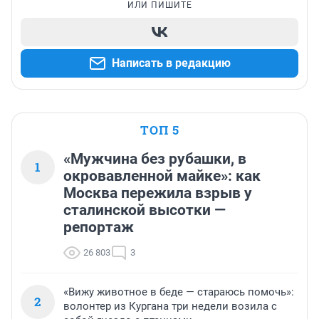
ИЛИ ПИШИТЕ
Написать в редакцию
ТОП 5
«Мужчина без рубашки, в
1
окровавленной майке»: как
Москва пережила взрыв у
сталинской высотки —
репортаж
26 803
3
«Вижу животное в беде — стараюсь помочь»:
2
волонтер из Кургана три недели возила с