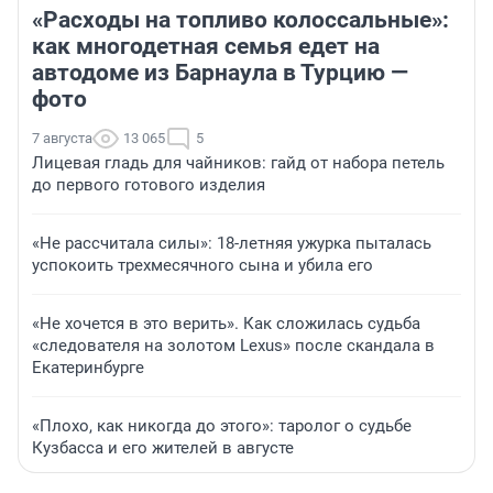
«Расходы на топливо колоссальные»:
как многодетная семья едет на
автодоме из Барнаула в Турцию —
фото
7 августа
13 065
5
Лицевая гладь для чайников: гайд от набора петель
до первого готового изделия
«Не рассчитала силы»: 18-летняя ужурка пыталась
успокоить трехмесячного сына и убила его
«Не хочется в это верить». Как сложилась судьба
«следователя на золотом Lexus» после скандала в
Екатеринбурге
«Плохо, как никогда до этого»: таролог о судьбе
Кузбасса и его жителей в августе