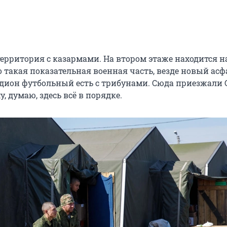
территория с казармами. На втором этаже находится н
о такая показательная военная часть, везде новый асф
адион футбольный есть с трибунами. Сюда приезжали
у, думаю, здесь всё в порядке.