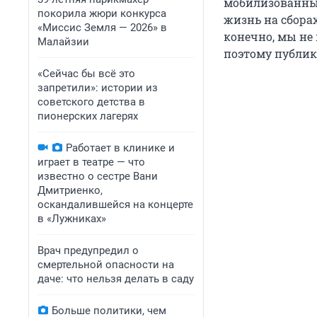
мобилизованны
покорила жюри конкурса
жизнь на сборах
«Миссис Земля — 2026» в
конечно, мы не
Малайзии
поэтому публику
«Сейчас бы всё это
запретили»: истории из
советского детства в
пионерских лагерях
Работает в клинике и
играет в театре — что
известно о сестре Вани
Дмитриенко,
оскандалившейся на концерте
в «Лужниках»
Врач предупредил о
смертельной опасности на
даче: что нельзя делать в саду
Больше политики, чем