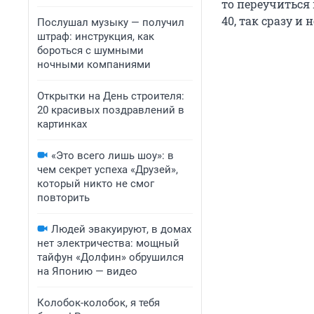
то переучиться 
40, так сразу и
Послушал музыку — получил
штраф: инструкция, как
бороться с шумными
ночными компаниями
Открытки на День строителя:
20 красивых поздравлений в
картинках
«Это всего лишь шоу»: в
чем секрет успеха «Друзей»,
который никто не смог
повторить
Людей эвакуируют, в домах
нет электричества: мощный
тайфун «Долфин» обрушился
на Японию — видео
Колобок-колобок, я тебя