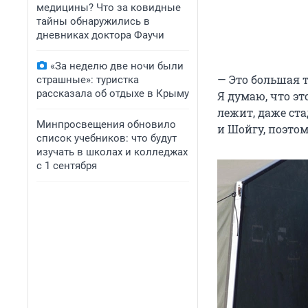
медицины? Что за ковидные
тайны обнаружились в
дневниках доктора Фаучи
«За неделю две ночи были
— Это большая 
страшные»: туристка
рассказала об отдыхе в Крыму
Я думаю, что эт
лежит, даже ст
Минпросвещения обновило
и Шойгу, поэтом
список учебников: что будут
изучать в школах и колледжах
с 1 сентября