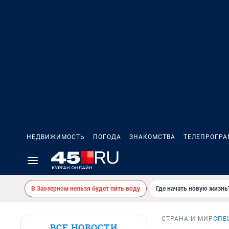
НЕДВИЖИМОСТЬ
ПОГОДА
ЗНАКОМСТВА
ТЕЛЕПРОГР
В Заозерном нельзя будет пить воду
Где начать новую жизнь
СТРАНА И МИР
СПЕ
ВСЕ НОВОСТИ