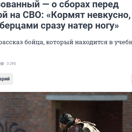
ованный — о сборах перед
й на СВО: «Кормят невкусно,
берцами сразу натер ногу»
ассказ бойца, который находится в учеб
3 295
арий