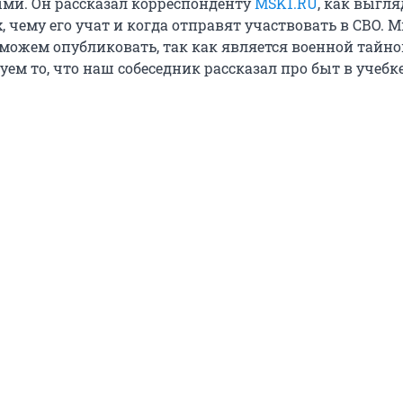
ми. Он рассказал корреспонденту
MSK1.RU
, как выгл
, чему его учат и когда отправят участвовать в СВО. М
 можем опубликовать, так как является военной тайно
ем то, что наш собеседник рассказал про быт в учебке