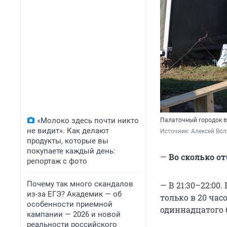
«Молоко здесь почти никто
Палаточный городок в
не видит». Как делают
Источник: 
Алексей Вол
продукты, которые вы
покупаете каждый день:
—
Во сколько от
репортаж с фото
Почему так много скандалов
— В 21:30–22:00
из-за ЕГЭ? Академик — об
только в 20 час
особенности приемной
одиннадцатого 
кампании — 2026 и новой
реальности российского