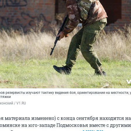
ов резервисты изучают тактику ведения боя, ориентирование на местности, 
стяжки
хонский / V1.RU
оя материала изменено) с конца сентября находится н
Фоминске на юго-западе Подмосковья вместе с другими