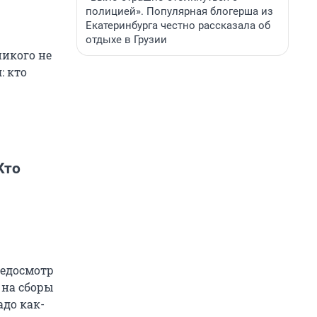
полицией». Популярная блогерша из
Екатеринбурга честно рассказала об
отдыхе в Грузии
никого не
: кто
Кто
медосмотр
 на сборы
адо как-