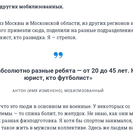
 других мобилизованных.
из Москвы и Московской области, из других регионов 
кого привезли сюда, поделили на разные подразделения
кист, кто разведка. Я — стрелок.
абсолютно разные ребята — от 20 до 45 лет. 
юрист, кто футболист»
АНТОН (ИМЯ ИЗМЕНЕНО), МОБИЛИЗОВАННЫЙ
что это люди в основном не военные. У некоторых со
емы — то спина болит, то желудок. Не знаю, как они 
х разная физподготовка. Я хотя бы спортом занимался,
о такое жить в мужском коллективе. Здесь же людям н