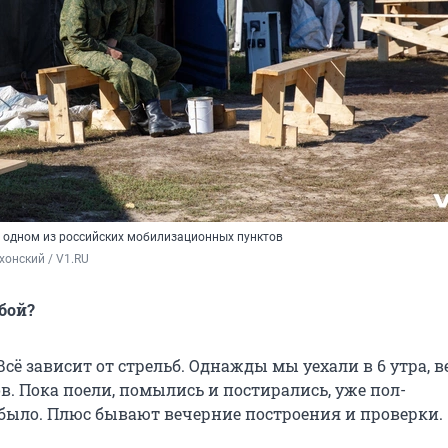
 одном из российских мобилизационных пунктов
хонский / V1.RU
бой?
. Всё зависит от стрельб. Однажды мы уехали в 6 утра, 
ов. Пока поели, помылись и постирались, уже пол-
было. Плюс бывают вечерние построения и проверки.