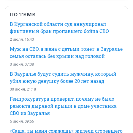
ПО ТЕМЕ
В Курганской области суд аннулировал
фиктивный брак пропавшего бойца СВО
2 июля, 16:40
Муж на СВО, а жена с детьми тонет: в Зауралье
семья осталась без крыши над головой
3 июня, 07:08
В Зауралье будут судить мужчину, который
убил юную девушку более 20 лет назад
30 июня, 21:18
Генпрокуратура проверит, почему не было
ремонта дырявой крыши в доме участника
СВО из Зауралья
5 июня, 09:56
«Саша, ты меня сожжешь»: жители сгоревшего