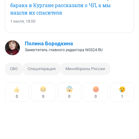
барака в Кургане рассказали о ЧП, а мы
нашли их спасителя
1 июля, 18:00
Полина Бородкина
Заместитель главного редактора NGS24.RU
СВО
Спецоперация
Минобороны России
0
0
0
0
1