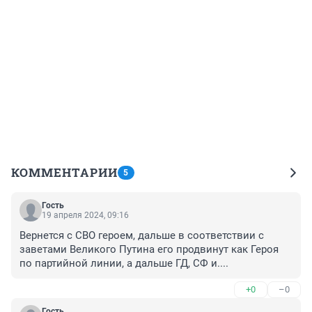
КОММЕНТАРИИ
5
Гость
19 апреля 2024, 09:16
Вернется с СВО героем, дальше в соответствии с 
заветами Великого Путина его продвинут как Героя 
по партийной линии, а дальше ГД, СФ и....
+0
–0
Гость