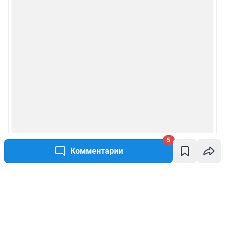
5
Комментарии
Написать комментарий