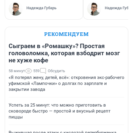
Надежда Губарь
Надежда Губар
РЕКОМЕНДУЕМ
Сыграем в «Ромашку»? Простая
головоломка, которая взбодрит мозг
не хуже кофе
58 минут
559
Обсудить
«Я потерял жену, детей, всё»: откровения экс-рабочего
уфимской «Лампочки» о долгах по зарплате и
закрытии завода
Успеть за 25 минут: что можно приготовить в
сковороде быстро — простой и вкусный рецепт
пиццы
Выжившая после атаки с кислотой петербурженка