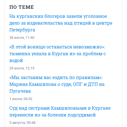
ПО ТЕМЕ
На курганских блогеров завели уголовное
дело за издевательства над птицей в центре
Петербурга
28 июля, 11:40
«В этой вонище оставаться невозможно»:
тюменка уехала в Курган из-за проблем с
водой
29 июля, 12:15
«Мы заставим вас ездить по правилам»:
Марина Камшилова о суде, ОПГ и ДТП на
Пугачева
1 июня, 06:02
Суд над сестрами Камшиловыми в Кургане
перенесли из-за болезни подсудимой
5 августа, 09:48