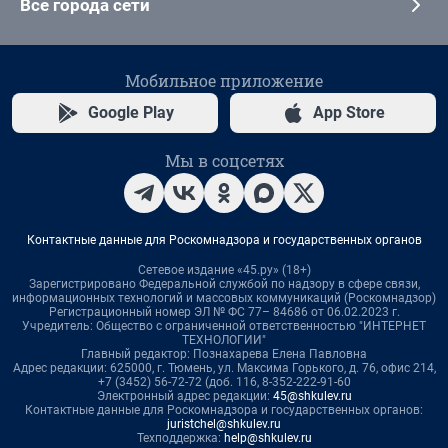
Все города сети
Мобильное приложение
Google Play
App Store
Мы в соцсетях
Контактные данные для Роскомнадзора и государственных органов
Сетевое издание «45.ру» (18+)
Зарегистрировано Федеральной службой по надзору в сфере связи,
информационных технологий и массовых коммуникаций (Роскомнадзор)
Регистрационный номер ЭЛ № ФС 77– 84686 от 06.02.2023 г.
Учредитель: Общество с ограниченной ответственностью "ИНТЕРНЕТ
ТЕХНОЛОГИИ"
Главный редактор: Познахарева Елена Павловна
Адрес редакции: 625000, г. Тюмень, ул. Максима Горького, д. 76, офис 214,
+7 (3452) 56-72-72 (доб. 116, 8-352-222-91-60
Электронный адрес редакции:
45@shkulev.ru
Контактные данные для Роскомнадзора и государственных органов:
juristchel@shkulev.ru
Техподдержка:
help@shkulev.ru