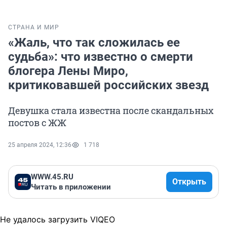
СТРАНА И МИР
«Жаль, что так сложилась ее
судьба»: что известно о смерти
блогера Лены Миро,
критиковавшей российских звезд
Девушка стала известна после скандальных
постов с ЖЖ
25 апреля 2024, 12:36
1 718
WWW.45.RU
Открыть
Читать в приложении
Не удалось загрузить VIQEO