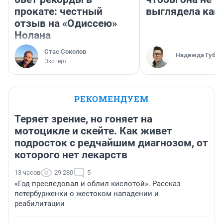
прокате: честный
выглядела как
отзыв на «Одиссею»
Нолана
Стас Соколов
Надежда Губар
Эксперт
РЕКОМЕНДУЕМ
Теряет зрение, но гоняет на
мотоцикле и скейте. Как живет
подросток с редчайшим диагнозом, от
которого нет лекарств
13 часов
29 280
5
«Год преследовал и облил кислотой». Рассказ
петербурженки о жестоком нападении и
реабилитации