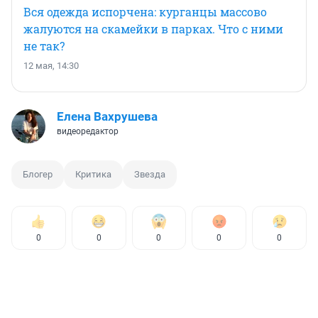
Вся одежда испорчена: курганцы массово
жалуются на скамейки в парках. Что с ними
не так?
12 мая, 14:30
Елена Вахрушева
видеоредактор
Блогер
Критика
Звезда
0
0
0
0
0