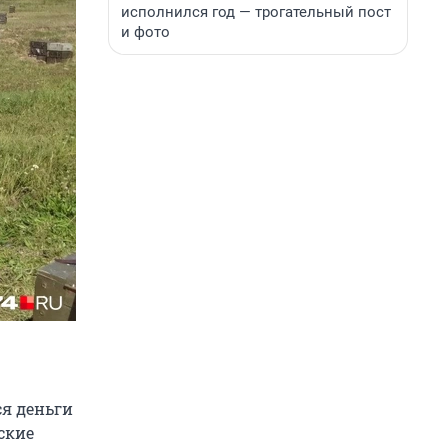
исполнился год — трогательный пост
и фото
я деньги
ские