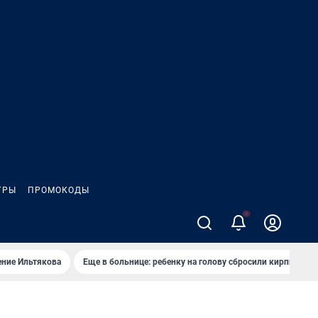
ГРЫ
ПРОМОКОДЫ
2
ение Ильтякова
Еще в больнице: ребенку на голову сбросили кирпич