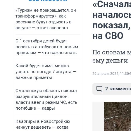
«Сначала
«Туризм не прекращается, он
началось
трансформируется»: как
россияне будут отдыхать в
показал,
августе — ответ эксперта
на СВО
С 1 сентября детей будут
возить в автобусах по новым
По словам 
правилам — что важно знать
ему деньги
Какой будет зима, можно
узнать по погоде 7 августа —
29 апреля 2024, 11:30
важные приметы
2
коммент
Смоленскую область накрыл
разрушительный циклон:
власти ввели режим ЧС, есть
погибшие — кадры
Квартиры в новостройках
начнут дешеветь — когда