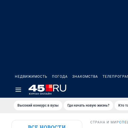
НЕДВИЖИМОСТЬ
ПОГОДА
ЗНАКОМСТВА
ТЕЛЕПРОГР
Высокий конкурс в вузы
Где начать новую жизнь?
Кто т
СТРАНА И МИР
СПЕ
ВСЕ НОВОСТИ