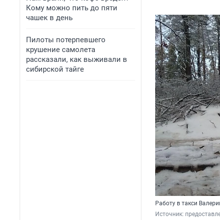
Кому можно пить до пяти
чашек в день
Пилоты потерпевшего
крушение самолета
рассказали, как выживали в
сибирской тайге
Работу в такси Валер
Источник: 
предоставл