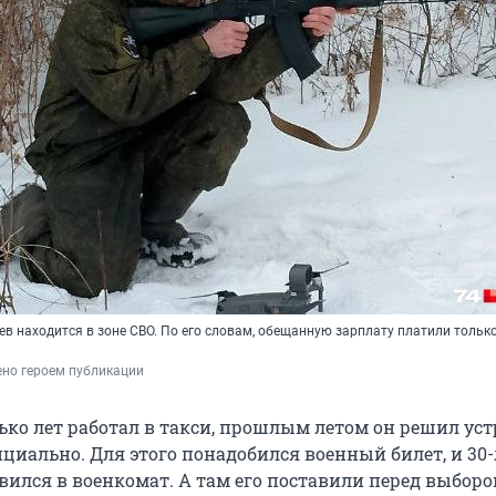
в находится в зоне СВО. По его словам, обещанную зарплату платили тольк
ено героем публикации
ько лет работал в такси, прошлым летом он решил ус
ициально. Для этого понадобился военный билет, и 30
ился в военкомат. А там его поставили перед выборо