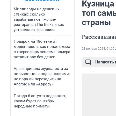
Кузница 
Миллиарды на дешевых
топ сам
стейках: сколько
зарабатывают fix-price-
страны
рестораны «The Бык» и как
устроена их франшиза
Рассказыва
Подарок на 18-летие от
мошенников: как новая схема
28 ноября 2024, 01:00
с «переоформлением» номера
оставит вас без денег
Написать
Apple приняла журналиста за
пользователя под санкциями:
не пора ли переходить на
Android или «Аврору»
Погода 6 августа подскажет,
каким будет сентябрь, —
народные приметы