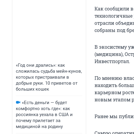
Как сообщили в
технологичные 
отрасли объеди
собраны под бр
В экосистему у
(медицина), Ост
Инвестпортал.
«Год они дрались»: как
сложилась судьба мейн-кунов,
которых пристраивали в
По мнению влас
добрые руки. 10 приветов от
находить больш
больших кошек
карьерном росте
новым этапом р
«Есть деньги — будет
комфортно хоть где»: как
россиянка уехала в США и
Ранее мы публ
почему прилетает за
медициной на родину
Самую операти