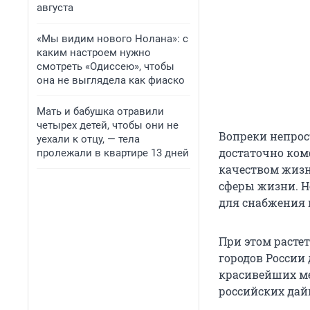
августа
«Мы видим нового Нолана»: с
каким настроем нужно
смотреть «Одиссею», чтобы
она не выглядела как фиаско
Мать и бабушка отравили
четырех детей, чтобы они не
Вопреки непрос
уехали к отцу, — тела
достаточно ком
пролежали в квартире 13 дней
качеством жизн
сферы жизни. Н
для снабжения 
При этом растет
городов России 
красивейших мес
российских дай