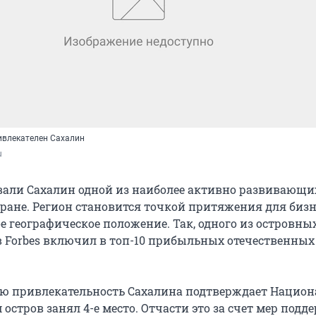
ивлекателен Сахалин
u
али Сахалин одной из наиболее активно развивающи
тране. Регион становится точкой притяжения для бизн
е географическое положение. Так, одного из островны
 Forbes включил в топ-10 прибыльных отечественных
ю привлекательность Сахалина подтверждает Нацио
 остров занял 4-е место. Отчасти это за счет мер подд