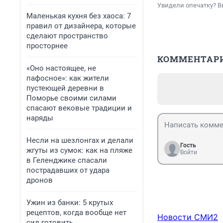
Увидели опечатку? В
Маленькая кухня без хаоса: 7
правил от дизайнера, которые
сделают пространство
просторнее
КОММЕНТАР
«Оно настоящее, не
пафосное»: как жители
пустеющей деревни в
Поморье своими силами
спасают вековые традиции и
наряды
Несли на шезлонгах и делали
Гость
жгуты из сумок: как на пляже
Войти
в Геленджике спасали
пострадавших от удара
дронов
Ужин из банки: 5 крутых
рецептов, когда вообще нет
Новости СМИ2
сил готовить