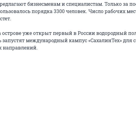
предлагают бизнесменам и специалистам. Только за по
ользовалось порядка 3300 человек. Число рабочих мес
стет.
на острове уже открыт первый в России водородный по
есь запустят международный кампус «СахалинТех» для 
 направлений.