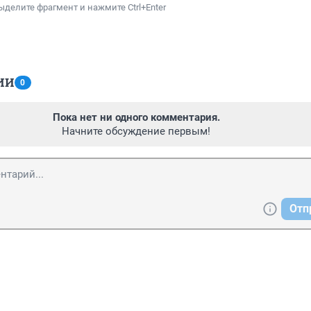
ыделите фрагмент и нажмите Ctrl+Enter
ИИ
0
Пока нет ни одного комментария.
Начните обсуждение первым!
Отп