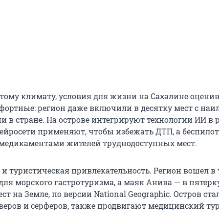
тому климату, условия для жизни на Сахалине оцени
фортные: регион даже включили в десятку мест с на
и в стране. На острове интегрируют технологии ИИ в 
ейросети применяют, чтобы избежать ДТП, а беспило
медикаментами жителей труднодоступных мест.
 и туристическая привлекательность. Регион вошел в 
для морского гастротуризма, а маяк Анива — в пятерк
т на Земле, по версии National Geographic. Остров ст
веров и серферов, также продвигают медицинский ту