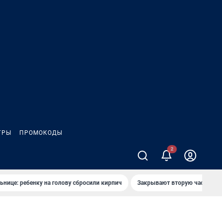
ГРЫ
ПРОМОКОДЫ
ьнице: ребенку на голову сбросили кирпич
Закрывают вторую часть ул