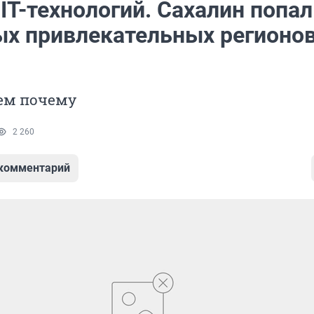
IT-технологий. Сахалин попал
ых привлекательных регионо
ем почему
2 260
 комментарий