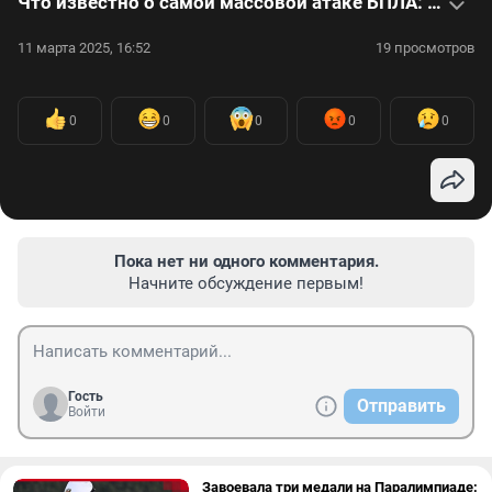
Что известно о самой массовой атаке БПЛА: видео
11 марта 2025, 16:52
19 просмотров
0
0
0
0
0
Пока нет ни одного комментария.
Начните обсуждение первым!
Гость
Отправить
Войти
Завоевала три медали на Паралимпиаде: