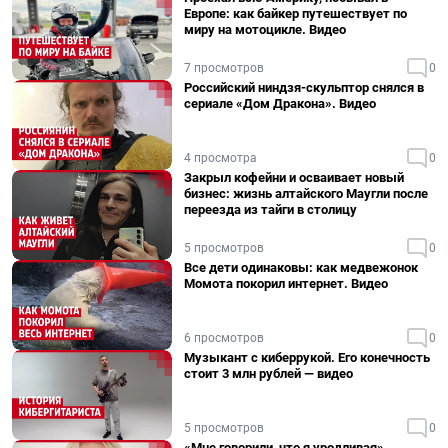
Европе: как байкер путешествует по
миру на мотоцикле. Видео
7 просмотров
0
Российский ниндзя-скульптор снялся в
сериале «Дом Дракона». Видео
4 просмотра
0
Закрыл кофейни и осваивает новый
бизнес: жизнь алтайского Маугли после
переезда из тайги в столицу
5 просмотров
0
Все дети одинаковы: как медвежонок
Момота покорил интернет. Видео
6 просмотров
0
Музыкант с киберрукой. Его конечность
стоит 3 млн рублей — видео
5 просмотров
0
«Мне говорили, что я уродливая».