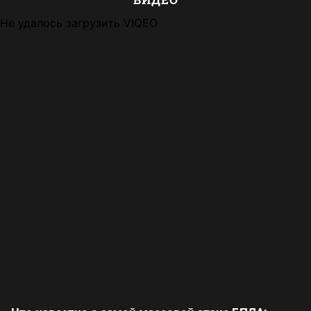
Не удалось загрузить VIQEO