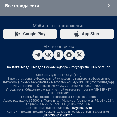
Все города сети
Мобильное приложение
Google Play
App Store
Мы в соцсетях
Контактные данные для Роскомнадзора и государственных органов
Сетевое издание «45.ру» (18+)
Зарегистрировано Федеральной службой по надзору в сфере связи,
информационных технологий и массовых коммуникаций (Роскомнадзор)
Регистрационный номер ЭЛ № ФС 77– 84686 от 06.02.2023 г.
Учредитель: Общество с ограниченной ответственностью "ИНТЕРНЕТ
ТЕХНОЛОГИИ"
Главный редактор: Познахарева Елена Павловна
Адрес редакции: 625000, г. Тюмень, ул. Максима Горького, д. 76, офис 214,
+7 (3452) 56-72-72 (доб. 116, 8-352-222-91-60
Электронный адрес редакции:
45@shkulev.ru
Контактные данные для Роскомнадзора и государственных органов:
juristchel@shkulev.ru