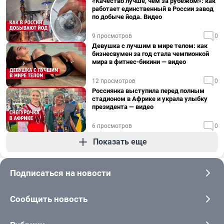
«Качество лучше, чем за рубежом»: как
работает единственный в России завод
по добыче йода. Видео
9 просмотров
0
Девушка с лучшим в мире телом: как
бизнесвумен за год стала чемпионкой
мира в фитнес-бикини — видео
12 просмотров
0
Россиянка выступила перед полным
стадионом в Африке и украла улыбку
президента — видео
6 просмотров
0
Показать еще
Подписаться на новости
Сообщить новость