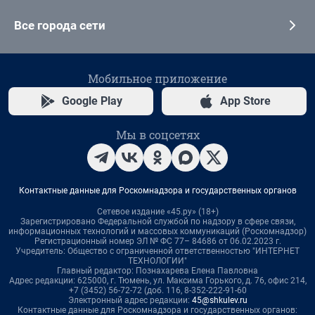
Все города сети
Мобильное приложение
Google Play
App Store
Мы в соцсетях
Контактные данные для Роскомнадзора и государственных органов
Сетевое издание «45.ру» (18+)
Зарегистрировано Федеральной службой по надзору в сфере связи,
информационных технологий и массовых коммуникаций (Роскомнадзор)
Регистрационный номер ЭЛ № ФС 77– 84686 от 06.02.2023 г.
Учредитель: Общество с ограниченной ответственностью "ИНТЕРНЕТ
ТЕХНОЛОГИИ"
Главный редактор: Познахарева Елена Павловна
Адрес редакции: 625000, г. Тюмень, ул. Максима Горького, д. 76, офис 214,
+7 (3452) 56-72-72 (доб. 116, 8-352-222-91-60
Электронный адрес редакции:
45@shkulev.ru
Контактные данные для Роскомнадзора и государственных органов: