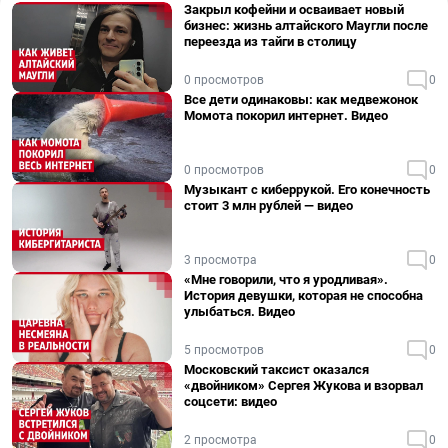
Закрыл кофейни и осваивает новый
бизнес: жизнь алтайского Маугли после
переезда из тайги в столицу
0 просмотров
0
Все дети одинаковы: как медвежонок
Момота покорил интернет. Видео
0 просмотров
0
Музыкант с киберрукой. Его конечность
стоит 3 млн рублей — видео
3 просмотра
0
«Мне говорили, что я уродливая».
История девушки, которая не способна
улыбаться. Видео
5 просмотров
0
Московский таксист оказался
«двойником» Сергея Жукова и взорвал
соцсети: видео
2 просмотра
0