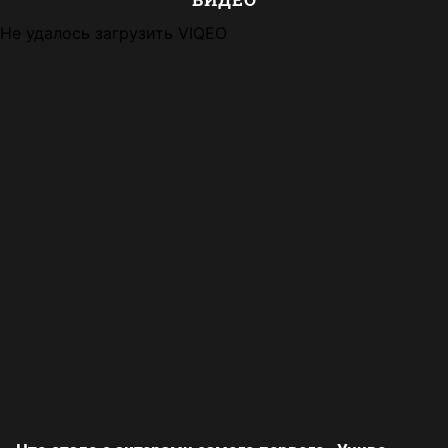
Не удалось загрузить VIQEO