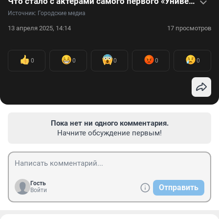
Что стало с актерами самого первого «Универа» — видео
Источник: 
Городские медиа
13 апреля 2025, 14:14
17 просмотров
0
0
0
0
0
Пока нет ни одного комментария.
Начните обсуждение первым!
Гость
Отправить
Войти