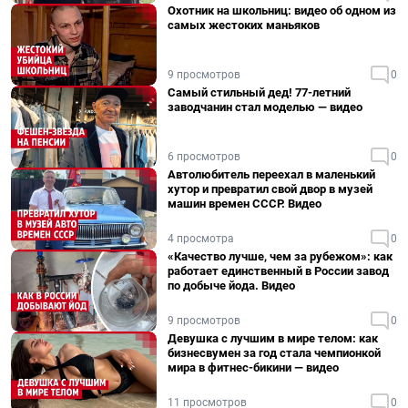
Охотник на школьниц: видео об одном из
самых жестоких маньяков
9 просмотров
0
Самый стильный дед! 77-летний
заводчанин стал моделью — видео
6 просмотров
0
Автолюбитель переехал в маленький
хутор и превратил свой двор в музей
машин времен СССР. Видео
4 просмотра
0
«Качество лучше, чем за рубежом»: как
работает единственный в России завод
по добыче йода. Видео
9 просмотров
0
Девушка с лучшим в мире телом: как
бизнесвумен за год стала чемпионкой
мира в фитнес-бикини — видео
11 просмотров
0