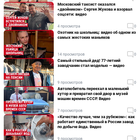
Московский таксист оказался
«двойником» Сергея Жукова и взорвал
соцсети: видео
4 просмотра
0
Охотник на школьниц: видео об одном из
самых жестоких маньяков
14 просмотров
0
Самый стильный дед! 77-летний
заводчанин стал моделью — видео
9 просмотров
0
Автолюбитель переехал в маленький
хутор и превратил свой двор в музей
машин времен СССР. Видео
7 просмотров
0
«Качество лучше, чем за рубежом»: как
работает единственный в России завод
по добыче йода. Видео
9 просмотров
0