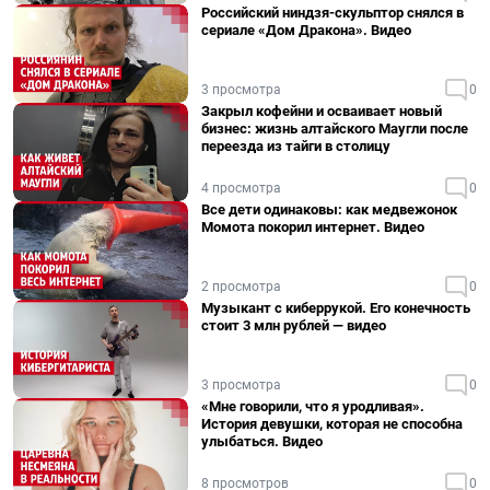
Российский ниндзя-скульптор снялся в
сериале «Дом Дракона». Видео
3 просмотра
0
Закрыл кофейни и осваивает новый
бизнес: жизнь алтайского Маугли после
переезда из тайги в столицу
4 просмотра
0
Все дети одинаковы: как медвежонок
Момота покорил интернет. Видео
2 просмотра
0
Музыкант с киберрукой. Его конечность
стоит 3 млн рублей — видео
3 просмотра
0
«Мне говорили, что я уродливая».
История девушки, которая не способна
улыбаться. Видео
8 просмотров
0