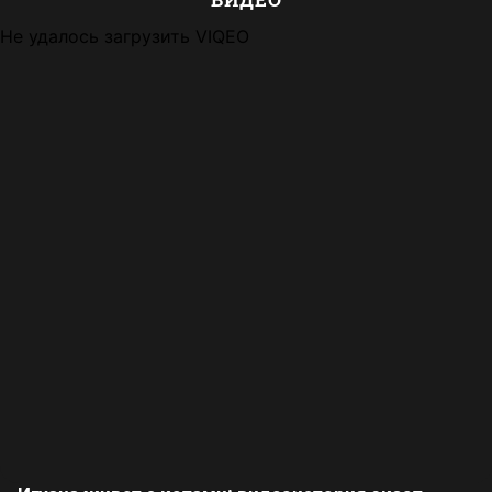
Не удалось загрузить VIQEO