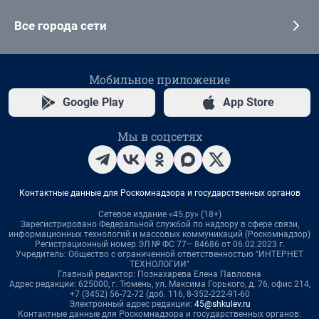
Все города сети
Мобильное приложение
Google Play
App Store
Мы в соцсетях
Контактные данные для Роскомнадзора и государственных органов
Сетевое издание «45.ру» (18+)
Зарегистрировано Федеральной службой по надзору в сфере связи,
информационных технологий и массовых коммуникаций (Роскомнадзор)
Регистрационный номер ЭЛ № ФС 77– 84686 от 06.02.2023 г.
Учредитель: Общество с ограниченной ответственностью "ИНТЕРНЕТ
ТЕХНОЛОГИИ"
Главный редактор: Познахарева Елена Павловна
Адрес редакции: 625000, г. Тюмень, ул. Максима Горького, д. 76, офис 214,
+7 (3452) 56-72-72 (доб. 116, 8-352-222-91-60
Электронный адрес редакции:
45@shkulev.ru
Контактные данные для Роскомнадзора и государственных органов: