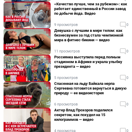
«Качество лучше, чем за рубежом»: как
работает единственный в России завод
по добыче йода. Видео
9 просмотров
0
Девушка с лучшим в мире телом: как
бизнесвумен за год стала чемпионкой
мира в фитнес-бикини — видео
11 просмотров
0
Россиянка выступила перед полным
стадионом в Африке и украла улыбку
президента — видео
5 просмотров
0
Спасенная на льду Байкала нерпа
Сергеевна готовится вернуться в дикую
природу — ее видеоистория
6 просмотров
0
Актер Влад Прохоров поделился
секретом, как похудел на 15
килограммов — видео
4 просмотра
0