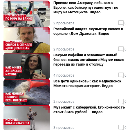
Проехал всю Америку, побывал в
Европе: как байкер путешествует по
миру на мотоцикле. Видео
2 просмотра
0
Российский ниндзя-скульптор снялся в
сериале «Дом Дракона». Видео
2 просмотра
0
Закрыл кофейни и осваивает новый
бизнес: жизнь алтайского Маугли после
переезда из тайги в столицу
4 просмотра
0
Все дети одинаковы: как медвежонок
Момота покорил интернет. Видео
2 просмотра
0
Музыкант с киберрукой. Его конечность
стоит 3 млн рублей — видео
3 просмотра
0