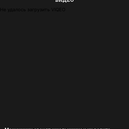
Не удалось загрузить VIQEO