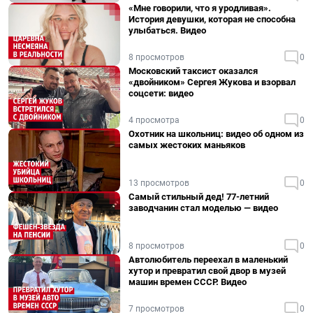
«Мне говорили, что я уродливая».
История девушки, которая не способна
улыбаться. Видео
8 просмотров
0
Московский таксист оказался
«двойником» Сергея Жукова и взорвал
соцсети: видео
4 просмотра
0
Охотник на школьниц: видео об одном из
самых жестоких маньяков
13 просмотров
0
Самый стильный дед! 77-летний
заводчанин стал моделью — видео
8 просмотров
0
Автолюбитель переехал в маленький
хутор и превратил свой двор в музей
машин времен СССР. Видео
7 просмотров
0