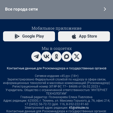
Все города сети
Мобильное приложение
Google Play
App Store
Мы в соцсетях
Контактные данные для Роскомнадзора и государственных органов
Сетевое издание «45.ру» (18+)
Зарегистрировано Федеральной службой по надзору в сфере связи,
информационных технологий и массовых коммуникаций (Роскомнадзор)
Регистрационный номер ЭЛ № ФС 77– 84686 от 06.02.2023 г.
Учредитель: Общество с ограниченной ответственностью "ИНТЕРНЕТ
ТЕХНОЛОГИИ"
Главный редактор: Познахарева Елена Павловна
Адрес редакции: 625000, г. Тюмень, ул. Максима Горького, д. 76, офис 214,
+7 (3452) 56-72-72 (доб. 116, 8-352-222-91-60
Электронный адрес редакции:
45@shkulev.ru
Контактные данные для Роскомнадзора и государственных органов: