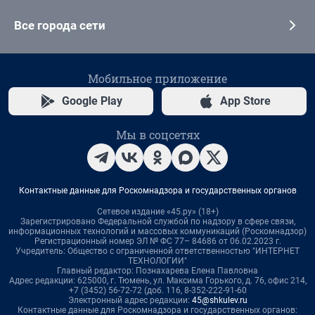
Все города сети
Мобильное приложение
Google Play
App Store
Мы в соцсетях
Контактные данные для Роскомнадзора и государственных органов
Сетевое издание «45.ру» (18+)
Зарегистрировано Федеральной службой по надзору в сфере связи,
информационных технологий и массовых коммуникаций (Роскомнадзор)
Регистрационный номер ЭЛ № ФС 77– 84686 от 06.02.2023 г.
Учредитель: Общество с ограниченной ответственностью "ИНТЕРНЕТ
ТЕХНОЛОГИИ"
Главный редактор: Познахарева Елена Павловна
Адрес редакции: 625000, г. Тюмень, ул. Максима Горького, д. 76, офис 214,
+7 (3452) 56-72-72 (доб. 116, 8-352-222-91-60
Электронный адрес редакции:
45@shkulev.ru
Контактные данные для Роскомнадзора и государственных органов: