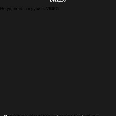
Не удалось загрузить VIQEO