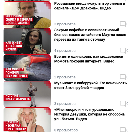
Российский ниндзя-скульптор снялся в
сериале «Дом Дракона». Видео
3 просмотра
0
Закрыл кофейни и осваивает новый
бизнес: жизнь алтайского Маугли после
переезда из тайги в столицу
4 просмотра
0
Все дети одинаковы: как медвежонок
Момота покорил интернет. Видео
2 просмотра
0
Музыкант с киберрукой. Его конечность
стоит 3 млн рублей — видео
3 просмотра
0
«Мне говорили, что я уродливая».
История девушки, которая не способна
улыбаться. Видео
8 просмотров
0