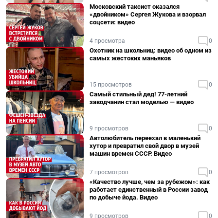
Московский таксист оказался
«двойником» Сергея Жукова и взорвал
соцсети: видео
4 просмотра
0
Охотник на школьниц: видео об одном из
самых жестоких маньяков
15 просмотров
0
Самый стильный дед! 77-летний
заводчанин стал моделью — видео
9 просмотров
0
Автолюбитель переехал в маленький
хутор и превратил свой двор в музей
машин времен СССР. Видео
7 просмотров
0
«Качество лучше, чем за рубежом»: как
работает единственный в России завод
по добыче йода. Видео
9 просмотров
0