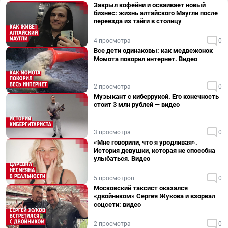
Закрыл кофейни и осваивает новый
бизнес: жизнь алтайского Маугли после
переезда из тайги в столицу
4 просмотра
0
Все дети одинаковы: как медвежонок
Момота покорил интернет. Видео
2 просмотра
0
Музыкант с киберрукой. Его конечность
стоит 3 млн рублей — видео
3 просмотра
0
«Мне говорили, что я уродливая».
История девушки, которая не способна
улыбаться. Видео
5 просмотров
0
Московский таксист оказался
«двойником» Сергея Жукова и взорвал
соцсети: видео
2 просмотра
0