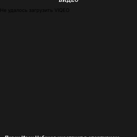
Не удалось загрузить VIQEO