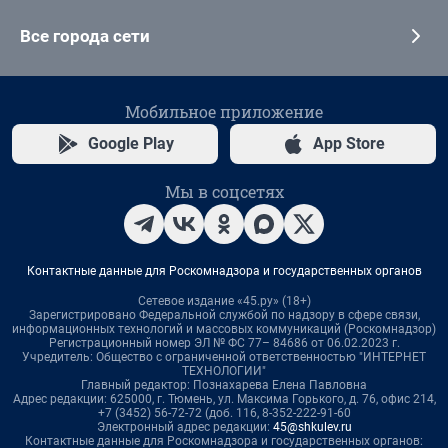
Все города сети
Мобильное приложение
Google Play
App Store
Мы в соцсетях
Контактные данные для Роскомнадзора и государственных органов
Сетевое издание «45.ру» (18+)
Зарегистрировано Федеральной службой по надзору в сфере связи,
информационных технологий и массовых коммуникаций (Роскомнадзор)
Регистрационный номер ЭЛ № ФС 77– 84686 от 06.02.2023 г.
Учредитель: Общество с ограниченной ответственностью "ИНТЕРНЕТ
ТЕХНОЛОГИИ"
Главный редактор: Познахарева Елена Павловна
Адрес редакции: 625000, г. Тюмень, ул. Максима Горького, д. 76, офис 214,
+7 (3452) 56-72-72 (доб. 116, 8-352-222-91-60
Электронный адрес редакции:
45@shkulev.ru
Контактные данные для Роскомнадзора и государственных органов: