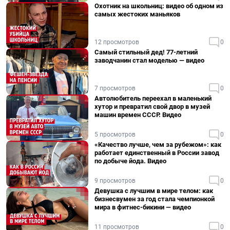
Охотник на школьниц: видео об одном из
самых жестоких маньяков
12 просмотров
0
Самый стильный дед! 77-летний
заводчанин стал моделью — видео
7 просмотров
0
Автолюбитель переехал в маленький
хутор и превратил свой двор в музей
машин времен СССР. Видео
5 просмотров
0
«Качество лучше, чем за рубежом»: как
работает единственный в России завод
по добыче йода. Видео
9 просмотров
0
Девушка с лучшим в мире телом: как
бизнесвумен за год стала чемпионкой
мира в фитнес-бикини — видео
11 просмотров
0