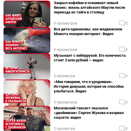
Закрыл кофейни и осваивает новый
бизнес: жизнь алтайского Маугли после
переезда из тайги в столицу
0 просмотров
0
Все дети одинаковы: как медвежонок
Момота покорил интернет. Видео
0 просмотров
0
Музыкант с киберрукой. Его конечность
стоит 3 млн рублей — видео
3 просмотра
0
«Мне говорили, что я уродливая».
История девушки, которая не способна
улыбаться. Видео
5 просмотров
0
Московский таксист оказался
«двойником» Сергея Жукова и взорвал
соцсети: видео
2 просмотра
0