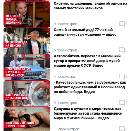
Охотник на школьниц: видео об одном из
самых жестоких маньяков
9 просмотров
0
Самый стильный дед! 77-летний
заводчанин стал моделью — видео
6 просмотров
0
Автолюбитель переехал в маленький
хутор и превратил свой двор в музей
машин времен СССР. Видео
4 просмотра
0
«Качество лучше, чем за рубежом»: как
работает единственный в России завод
по добыче йода. Видео
9 просмотров
0
Девушка с лучшим в мире телом: как
бизнесвумен за год стала чемпионкой
мира в фитнес-бикини — видео
11 просмотров
0