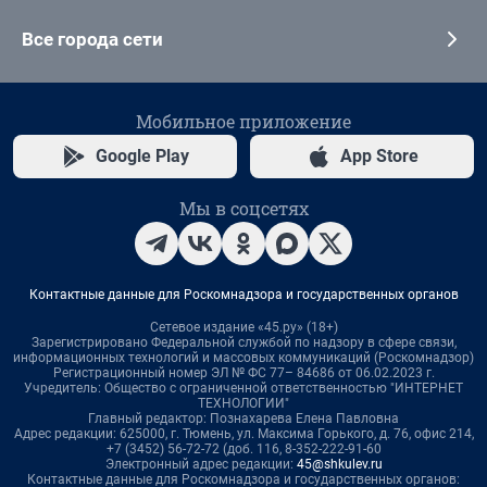
Все города сети
Мобильное приложение
Google Play
App Store
Мы в соцсетях
Контактные данные для Роскомнадзора и государственных органов
Сетевое издание «45.ру» (18+)
Зарегистрировано Федеральной службой по надзору в сфере связи,
информационных технологий и массовых коммуникаций (Роскомнадзор)
Регистрационный номер ЭЛ № ФС 77– 84686 от 06.02.2023 г.
Учредитель: Общество с ограниченной ответственностью "ИНТЕРНЕТ
ТЕХНОЛОГИИ"
Главный редактор: Познахарева Елена Павловна
Адрес редакции: 625000, г. Тюмень, ул. Максима Горького, д. 76, офис 214,
+7 (3452) 56-72-72 (доб. 116, 8-352-222-91-60
Электронный адрес редакции:
45@shkulev.ru
Контактные данные для Роскомнадзора и государственных органов: