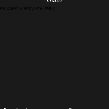
Не удалось загрузить VIQEO